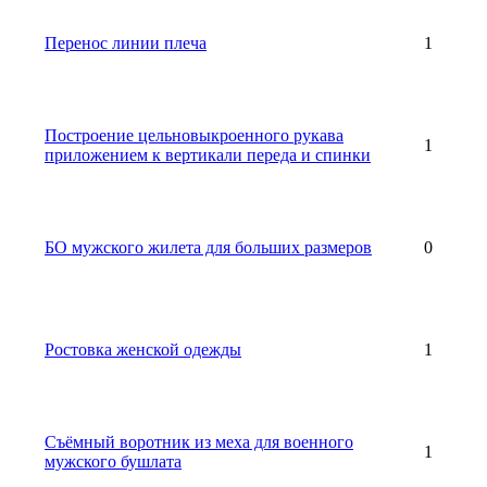
Перенос линии плеча
1
Построение цельновыкроенного рукава
1
приложением к вертикали переда и спинки
БО мужского жилета для больших размеров
0
Ростовка женской одежды
1
Съёмный воротник из меха для военного
1
мужского бушлата