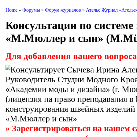
Home
»
Форумы
»
Форум журналов
»
Ателье Журнал «Ателье
Консультации по системе
«М.Мюллер и сын» (M.Mü
Для добавления вашего вопроса
» Зарегистрироваться на нашем са