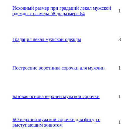
Исходный размер при градаций лекал мужской
1
одежды с размера 58 до размера 64
Градация лекал мужской одежды
3
Построение воротника сорочки для мужчин
1
Базовая основа верхней мужской сорочки
1
БО верхней мужской сорочки для фигур с
1
выступающим животом