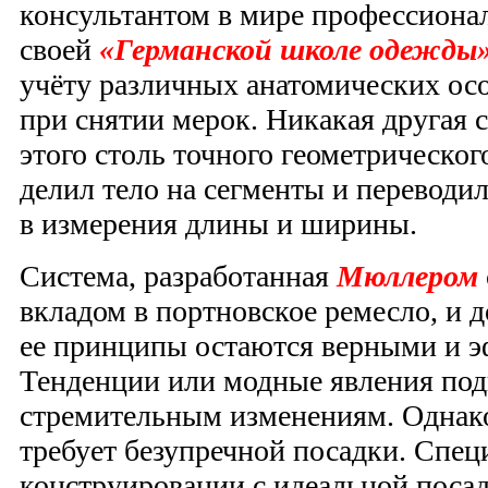
консультантом в мире профессионал
своей
«Германской школе одежды
учёту различных анатомических ос
при снятии мерок. Никакая другая 
этого столь точного геометрическог
делил тело на сегменты и переводи
в измерения длины и ширины.
Система, разработанная
Мюллером
вкладом в портновское ремесло, и 
ее принципы остаются верными и 
Тенденции или модные явления по
стремительным изменениям. Однако
требует безупречной посадки. Спец
конструировании с идеальной поса