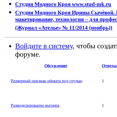
Студия Модного Кроя www.stud-mk.ru
Студия Модного Кроя Ирины Сычёвой. 
макетирование, технология – для профес
(Журнал «Ателье» № 11/2014 (ноябрь))
Войдите в систему
, чтобы созда
форуме.
Обсуждение
Ответы
Размерный признак обхвата под грудью
1
Размоделирование вытачек
1