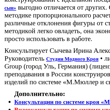
выгодно отличается от других. 
сын»
методике пропорционального расчет
различные отклонения фигуры от ст
методикой легко овладеть, она экон
просто использовать в работе.
Консультирует Сычева Ирина Алек
Руководитель
• л
Студии Модного Кроя
Group (город Уль, Германия) (лицен
преподавания в России конструиро
изделий по системе «М.Мюллер и с
Дополнительно:
Консультации по системе кроя «
Видеоконсультации по системе к