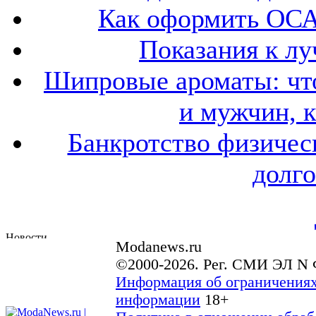
Как оформить ОСА
Показания к лу
Шипровые ароматы: что
и мужчин, 
Банкротство физичес
долго
Modanews.ru
©2000-2026. Рег. СМИ ЭЛ N 
Информация об ограничениях
информации
18+