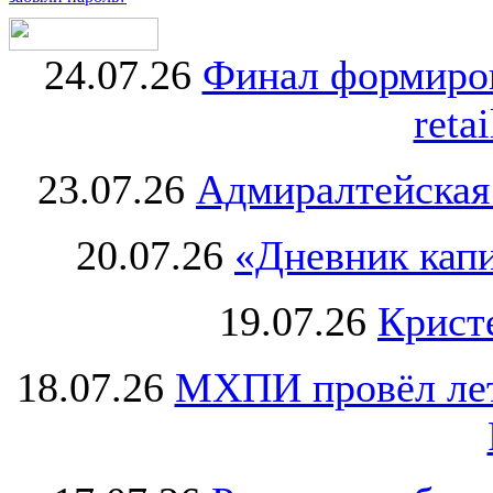
24.07.26
Финал формиро
retai
23.07.26
Адмиралтейская
20.07.26
«Дневник капи
19.07.26
Крист
18.07.26
МХПИ провёл лет