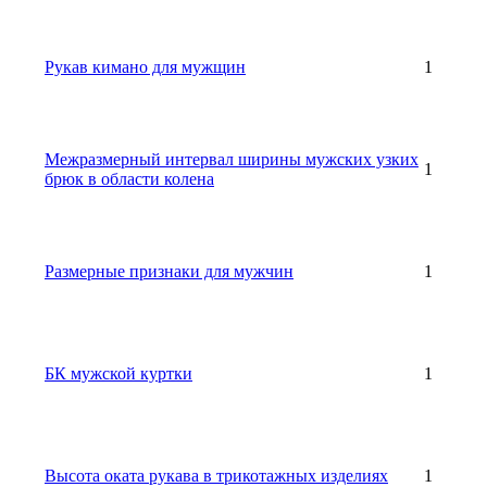
Рукав кимано для мужщин
1
Межразмерный интервал ширины мужских узких
1
брюк в области колена
Размерные признаки для мужчин
1
БК мужской куртки
1
Высота оката рукава в трикотажных изделиях
1