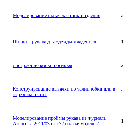
Моделирование вытачек спинки изделия
2
Ширина рукава для одежды младенцев
1
построение базовой основы
2
Конструирование вытачки по талии юбки или в
2
отрезном платье
Моделирование проймы рукава из журнала
1
Ателье за 2011/03 стр.32 платье модель 2.