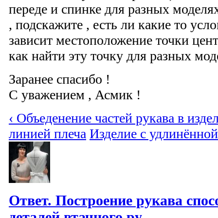
переде и спинке для разных моделя
, подскажите , есть ли какие то усл
зависит местоположение точки цен
как найти эту точку для разных мод
Заранее спасибо !
С уважением , Асмик !
‹ Объеденение частей рукава в изде
линией плеча
Изделие с удлинённой
Ответ. Построение рукава спо
деталей втачного ру