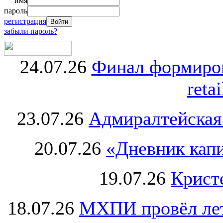
имя
пароль
регистрация
забыли пароль?
24.07.26
Финал формиро
retai
23.07.26
Адмиралтейская
20.07.26
«Дневник капи
19.07.26
Крист
18.07.26
МХПИ провёл лет