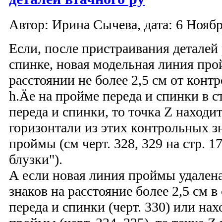
Автор: Ирина Сычева, дата: 6 Ноябрь
Если, после пристраивания деталей 
спинке, новая модельная линия про
расстоянии не более 2,5 см от конт
h.Äe на пройме переда и спинки в 
переда и спинки, то точка Z находи
горизонтали из этих контрольных з
проймы (см черт. 328, 329 на стр. 1
блузки").
А если новая линия проймы удален
знаков на расстояние более 2,5 см 
переда и спинки (черт. 330) или нах