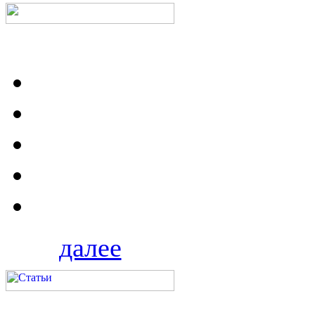
далее