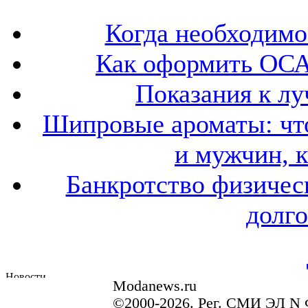
Когда необходим
Как оформить ОСА
Показания к лу
Шипровые ароматы: что
и мужчин, 
Банкротство физичес
долго
Modanews.ru
©2000-2026. Рег. СМИ ЭЛ N 