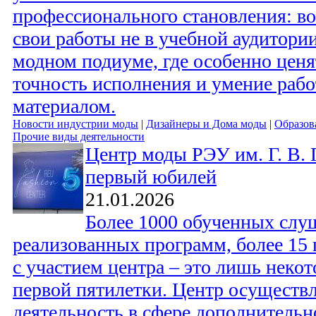
профессионального становления: в
свои работы не в учебной аудитори
модном подиуме, где особенно ценя
точность исполнения и умение рабо
материалом.
Новости индустрии моды
|
Дизайнеры и Дома моды
|
Образов
Прочие виды деятельности
Центр моды РЭУ им. Г. В. 
первый юбилей
21.01.2026
Более 1000 обученных слуш
реализованных программ, более 15
с участием центра – это лишь неко
первой пятилетки. Центр осуществ
деятельность в сфере дополнительн