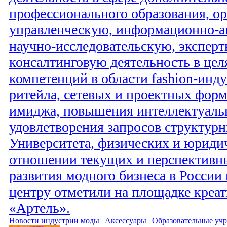
профессионального образования, о
управленческую, информационно-а
научно-исследовательскую, экспер
консалтинговую деятельность в цел
компетенций в области fashion-инду
ритейла, сетевых и проектных фор
имиджа, повышения интеллектуальн
удовлетворения запросов структур
Университета, физических и юриди
отношении текущих и перспективн
развития модного бизнеса в России 
центру отметили на площадке креат
«Артель».
Новости индустрии моды
|
Аксессуары
|
Образовательные уч