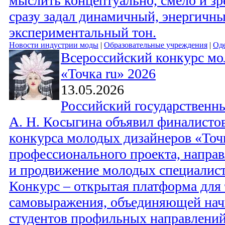
мыслить концептуально, смело и з
сразу задал динамичный, энергичны
экспериментальный тон.
Новости индустрии моды
|
Образовательные учреждения
|
Од
Всероссийский конкурс мо
«Точка ru» 2026
13.05.2026
Российский государственн
А. Н. Косыгина объявил финалисто
конкурса молодых дизайнеров «Точ
профессионального проекта, напра
и продвижение молодых специалист
Конкурс – открытая платформа для 
самовыражения, объединяющей нач
студентов профильных направлений