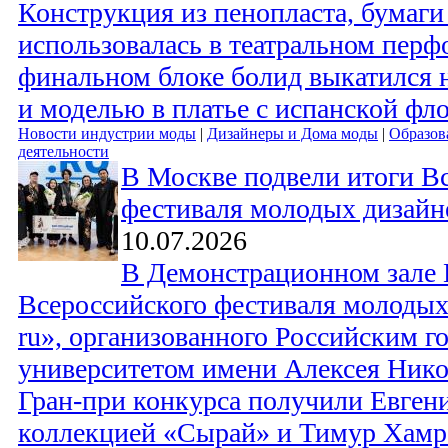
Конструкция из пенопласта, бумаги
использовалась в театральном перф
финальном блоке болид выкатился н
и моделью в платье с испанской фл
Новости индустрии моды
|
Дизайнеры и Дома моды
|
Образов
деятельности
В Москве подвели итоги В
фестиваля молодых дизайне
10.07.2026
В Демонстрационном зале 
Всероссийского фестиваля молодых
ru», организованного Российским г
университетом имени Алексея Нико
Гран-при конкурса получили Евген
коллекцией «Сырай» и Тимур Хамр