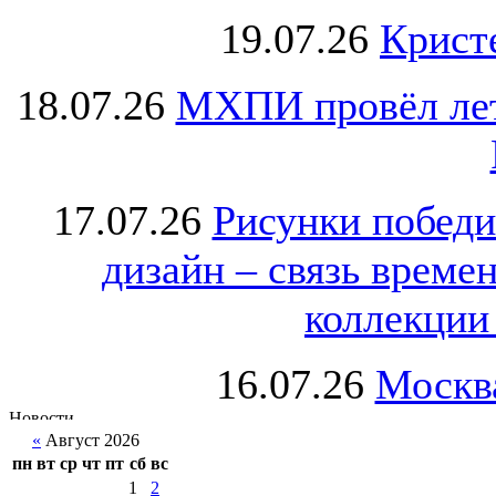
19.07.26
Крист
18.07.26
МХПИ провёл лет
17.07.26
Рисунки победи
дизайн – связь врем
коллекции 
16.07.26
Москва
«
Август 2026
пн
вт
ср
чт
пт
сб
вс
1
2