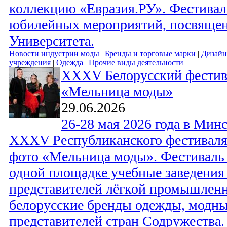
коллекцию «Евразия.РУ». Фестивал
юбилейных мероприятий, посвяще
Университета.
Новости индустрии моды
|
Бренды и торговые марки
|
Дизайн
учреждения
|
Одежда
|
Прочие виды деятельности
XXXV Белорусский фестив
«Мельница моды»
29.06.2026
26-28 мая 2026 года в Мин
XXXV Республиканского фестиваля
фото «Мельница моды». Фестиваль
одной площадке учебные заведения 
представителей лёгкой промышленн
белорусские бренды одежды, модный
представителей стран Содружества