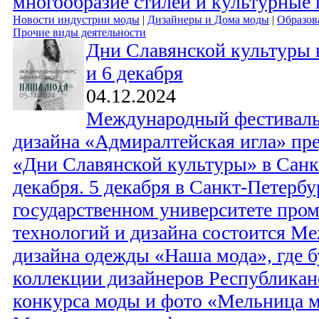
многообразие стилей и культурные 
Новости индустрии моды
|
Дизайнеры и Дома моды
|
Образов
Прочие виды деятельности
Дни Славянской культуры 
и 6 декабря
04.12.2024
Международный фестиваль 
дизайна «Адмиралтейская игла» пре
«Дни Славянской культуры» в Санкт
декабря. 5 декабря в Санкт-Петерб
государственном университете пр
технологий и дизайна состоится М
дизайна одежды «Наша мода», где б
коллекции дизайнеров Республикан
конкурса моды и фото «Мельница 