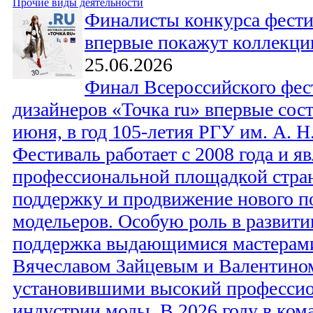
Прочие виды деятельности
Финалисты конкурса фести
впервые покажут коллекц
25.06.2026
Финал Всероссийского фес
дизайнеров «Точка ru» впервые сос
июня, в год 105-летия РГУ им. А. Н
Фестиваль работает с 2008 года и я
профессиональной площадкой стран
поддержку и продвижение нового п
модельеров. Особую роль в развити
поддержка выдающимися мастерами
Вячеславом Зайцевым и Валентин
установившими высокий профессио
индустрии моды. В 2026 году в ком