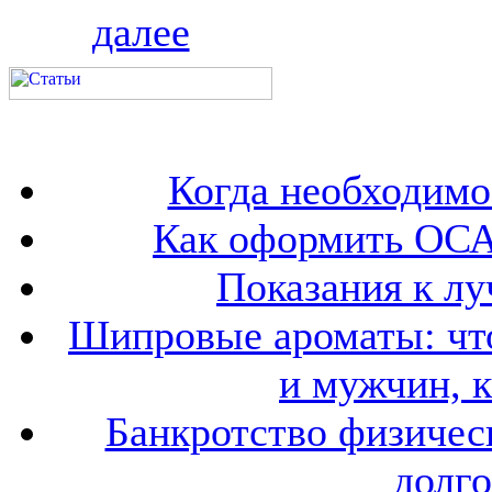
далее
Когда необходим
Как оформить ОСА
Показания к лу
Шипровые ароматы: что
и мужчин, 
Банкротство физичес
долго