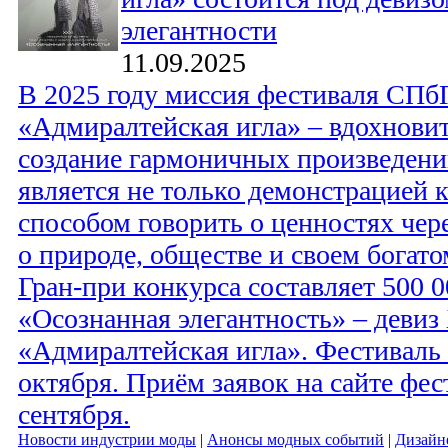
элегантности
11.09.2025
В 2025 году миссия фестиваля СП
«Адмиралтейская игла» – вдохновит
создание гармоничных произведений
является не только демонстрацией к
способом говорить о ценностях чер
о природе, обществе и своем богат
Гран-при конкурса составляет 500 0
«Осознанная элегантность» – деви
«Адмиралтейская игла». Фестиваль 
октября. Приём заявок на сайте фес
сентября.
Новости индустрии моды
|
Анонсы модных событий
|
Дизайн