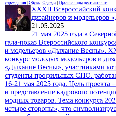
учреждения
|
Обувь
|
Одежда
|
Прочие виды деятельности
XXXII Всероссийский кон
дизайнеров и модельеров 
21.05.2025
21 мая 2025 года в Северно
гала-показ Всероссийского конкурс
и модельеров «Дыхание Весны». X
конкурс молодых модельеров и диз
«Дыхание Весны», участниками кот
студенты профильных СПО. работае
16-21 мая 2025 года. Цель проекта 
и представление кадрового потенци
модных товаров. Тема конкурса 2025
четыре стороны», что символизируе