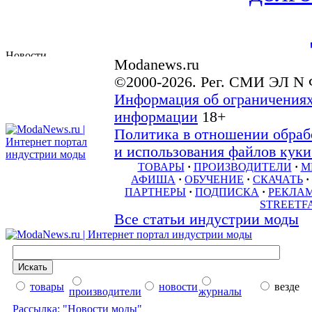
Modanews.ru
©2000-2026. Рег. СМИ ЭЛ N 
Информация об ограничениях
информации
18+
Политика в отношении обраб
и использования файлов куки 
ТОВАРЫ
·
ПРОИЗВОДИТЕЛИ
·
М
АФИША
·
ОБУЧЕНИЕ
·
СКАЧАТЬ
·
ПАРТНЕРЫ
·
ПОДПИСКА
·
РЕКЛА
STREETF
Все статьи индустрии моды
товары
новости
везде
производители
журналы
Рассылка: "Новости моды"