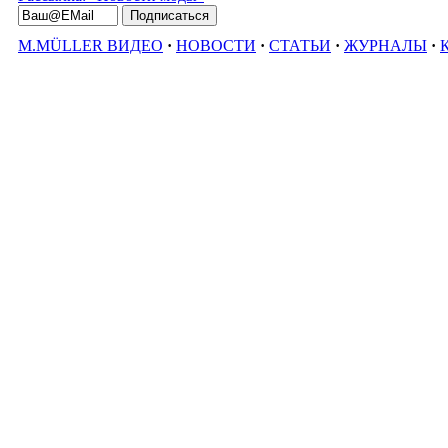
M.MÜLLER ВИДЕО
·
НОВОСТИ
·
СТАТЬИ
·
ЖУРНАЛЫ
·