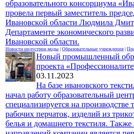
образовательного консорциума «Ив
провела первый заместитель предсе
Ивановской области Людмила Дмит
Департаменте экономического разви
Ивановской области.
Новости индустрии моды
|
Образовательные учреждения
|
Про
Новый промышленный обра
проекта «Профессионалите
03.11.2023
На базе ивановского текст
начал работу образовательный цент
специализируется на производстве 
рабочих перчаток, изделий из трико
белья и домашнего текстиля. Также
направлений компании является пер