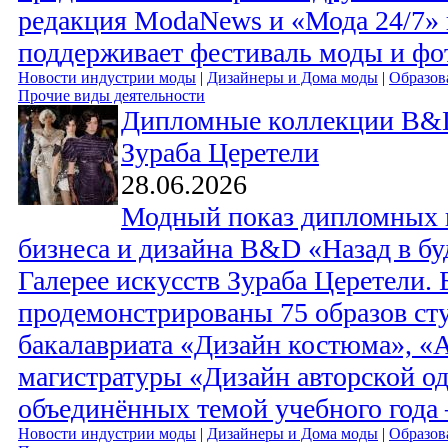
редакция ModaNews и «Мода 24/7»
поддерживает фестиваль моды и ф
Новости индустрии моды
|
Дизайнеры и Дома моды
|
Образов
Прочие виды деятельности
Дипломные коллекции B&D 
Зураба Церетели
28.06.2026
Модный показ дипломных 
бизнеса и дизайна B&D «Назад в бу
Галерее искусств Зураба Церетели.
продемонстрированы 75 образов ст
бакалавриата «Дизайн костюма», «
магистратуры «Дизайн авторской од
объединённых темой учебного года 
Новости индустрии моды
|
Дизайнеры и Дома моды
|
Образов