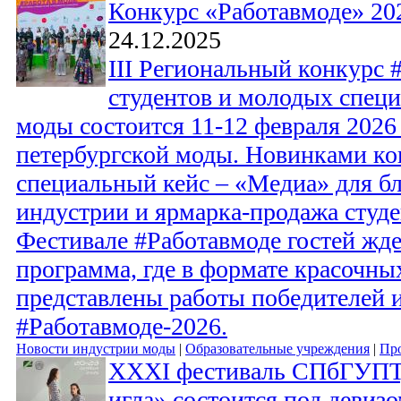
Конкурс «Работавмоде» 20
24.12.2025
III Региональный конкурс 
студентов и молодых спец
моды состоится 11-12 февраля 2026
петербургской моды. Новинками ко
специальный кейс – «Медиа» для б
индустрии и ярмарка-продажа студе
Фестивале #Работавмоде гостей жде
программа, где в формате красочны
представлены работы победителей и
#Работавмоде-2026.
Новости индустрии моды
|
Образовательные учреждения
|
Про
XXXI фестиваль СПбГУПТ
игла» состоится под девиз