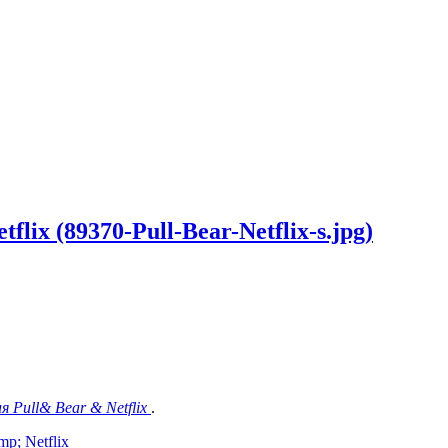
ix (89370-Pull-Bear-Netflix-s.jpg)
я Pull& Bear & Netflix
.
p; Netflix