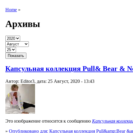
Home
»
Архивы
Капсульная коллекция Pull& Bear & Netfl
Автор: Editor3, дата: 25 Август, 2020 - 13:43
Это изображение относится к сообщению
Капсульная коллекци
»
Опубликовано для: Капсульная коллекция Pull&amp;Bear &am