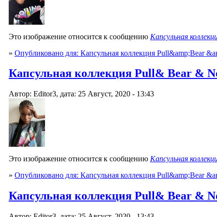
Это изображение относится к сообщению
Капсульная коллекци
»
Опубликовано для: Капсульная коллекция Pull&amp;Bear &am
Капсульная коллекция Pull& Bear & Netf
Автор: Editor3, дата: 25 Август, 2020 - 13:43
Это изображение относится к сообщению
Капсульная коллекци
»
Опубликовано для: Капсульная коллекция Pull&amp;Bear &am
Капсульная коллекция Pull& Bear & Netf
Автор: Editor3, дата: 25 Август, 2020 - 13:43