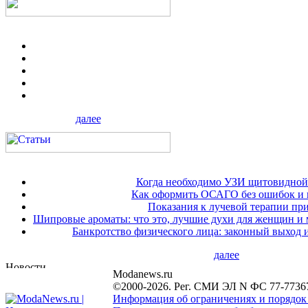
далее
Когда необходимо УЗИ щитовидной
Как оформить ОСАГО без ошибок и 
Показания к лучевой терапии при
Шипровые ароматы: что это, лучшие духи для женщин и
Банкротство физического лица: законный выход 
далее
Modanews.ru
©2000-2026. Рег. СМИ ЭЛ N ФС 77-7736
Информация об ограничениях и порядок