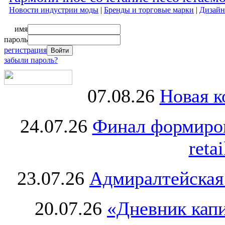
Новости индустрии моды
|
Бренды и торговые марки
|
Дизайн
имя
пароль
регистрация
забыли пароль?
07.08.26
Новая к
24.07.26
Финал формиро
retai
23.07.26
Адмиралтейская
20.07.26
«Дневник капи