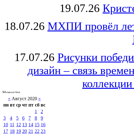
19.07.26
Крист
18.07.26
МХПИ провёл лет
17.07.26
Рисунки победи
дизайн – связь врем
коллекции 
«
Август 2020
»
пн
вт
ср
чт
пт
сб
вс
1
2
3
4
5
6
7
8
9
10
11
12
13
14
15
16
17
18
19
20
21
22
23