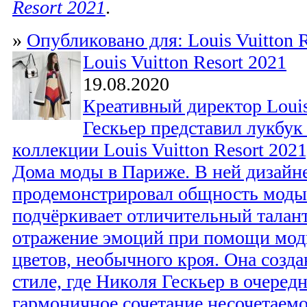
Resort 2021
.
»
Опубликовано для: Louis Vuitton R
Louis Vuitton Resort 2021
19.08.2020
Креативный директор Louis
Гескьер представил лукбук
коллекции Louis Vuitton Resort 2021
Дома моды в Париже. В ней дизайне
продемонстрировал общность моды
подчёркивает отличительный талант
отражение эмоций при помощи мо
цветов, необычного кроя. Она созда
стиле, где Николя Гескьер в очеред
гармоничное сочетание несочетаемо