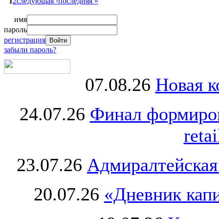
1
2
следующая ›
последняя »
имя
пароль
регистрация
забыли пароль?
07.08.26
Новая к
24.07.26
Финал формиро
retai
23.07.26
Адмиралтейская
20.07.26
«Дневник капи