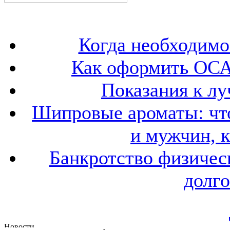
Когда необходим
Как оформить ОСА
Показания к лу
Шипровые ароматы: что
и мужчин, 
Банкротство физичес
долго