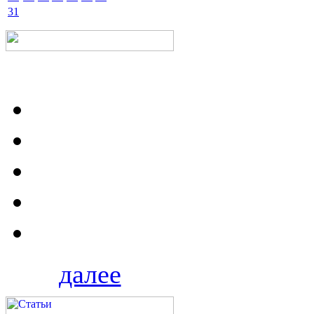
31
далее