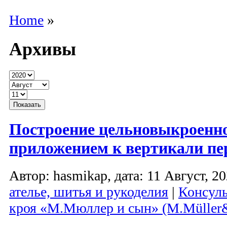
Home
»
Архивы
Построение цельновыкроенно
приложением к вертикали пе
Автор: hasmikap, дата: 11 Август, 20
ателье, шитья и рукоделия
|
Консуль
кроя «М.Мюллер и сын» (M.Müller