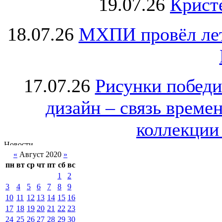
19.07.26
Крист
18.07.26
МХПИ провёл лет
17.07.26
Рисунки победи
дизайн – связь врем
коллекции 
«
Август 2020
»
пн
вт
ср
чт
пт
сб
вс
1
2
3
4
5
6
7
8
9
10
11
12
13
14
15
16
17
18
19
20
21
22
23
24
25
26
27
28
29
30