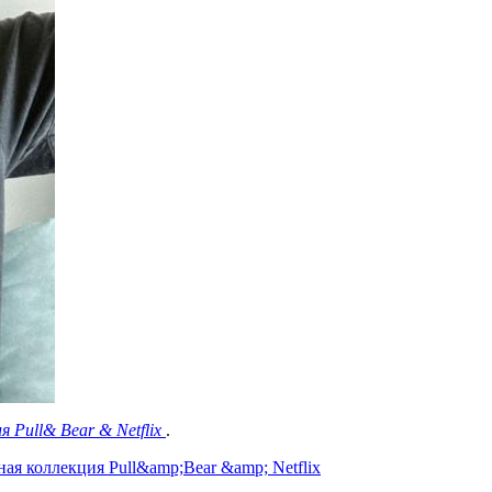
я Pull& Bear & Netflix
.
ая коллекция Pull&amp;Bear &amp; Netflix