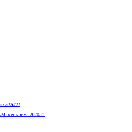
а 2020/21
.
M осень-зима 2020/21