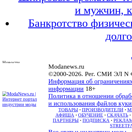
и мужчин, 
Банкротство физичес
долго
Modanews.ru
©2000-2026. Рег. СМИ ЭЛ N 
Информация об ограничениях
информации
18+
Политика в отношении обраб
и использования файлов куки 
ТОВАРЫ
·
ПРОИЗВОДИТЕЛИ
·
М
АФИША
·
ОБУЧЕНИЕ
·
СКАЧАТЬ
·
ПАРТНЕРЫ
·
ПОДПИСКА
·
РЕКЛА
STREETF