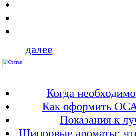
далее
Когда необходим
Как оформить ОСА
Показания к лу
Шипровые ароматы: что