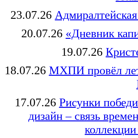
23.07.26
Адмиралтейская
20.07.26
«Дневник капи
19.07.26
Крист
18.07.26
МХПИ провёл лет
17.07.26
Рисунки победи
дизайн – связь врем
коллекции 