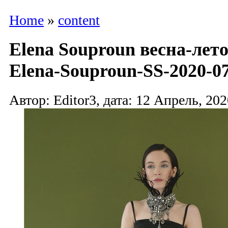
Home
»
content
Elena Souproun весна-лето
Elena-Souproun-SS-2020-07
Автор: Editor3, дата: 12 Апрель, 202