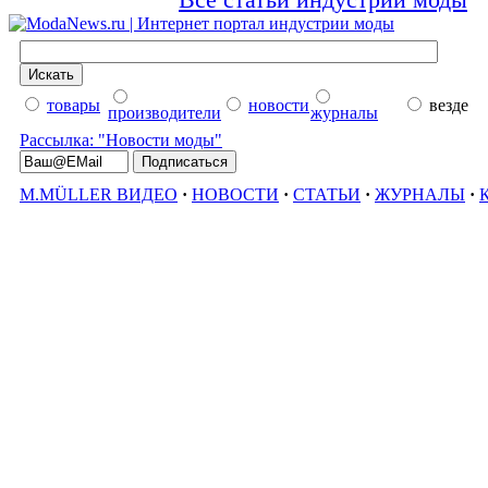
Все статьи индустрии моды
товары
новости
везде
производители
журналы
Рассылка: "Новости моды"
M.MÜLLER ВИДЕО
·
НОВОСТИ
·
СТАТЬИ
·
ЖУРНАЛЫ
·