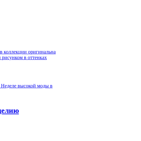
 в коллекции оригинальна
м рисунком в оттенках
а Неделе высокой моды в
делию