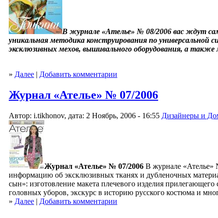
В журнале «Ателье» № 08/2006 вас ждут сам
уникальная методика конструирования по универсальной с
эксклюзивных мехов, вышивального оборудования, а также
»
Далее
|
Добавить комментарии
Журнал «Ателье» № 07/2006
Автор: i.tikhonov, дата: 2 Ноябрь, 2006 - 16:55
Дизайнеры и До
Журнал «Ателье» № 07/2006
В журнале «Ателье» 
информацию об эксклюзивных тканях и дубленочных материа
сын»: изготовление макета плечевого изделия прилегающего
головных уборов, экскурс в историю русского костюма и мног
»
Далее
|
Добавить комментарии