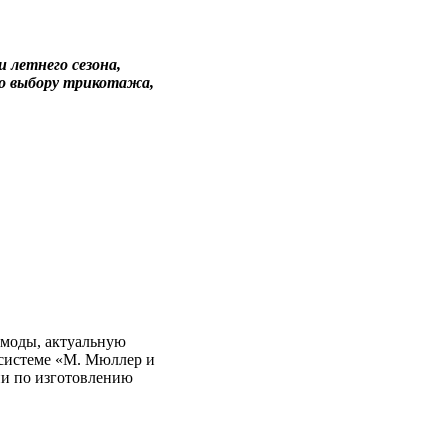
 летнего сезона,
по выбору трикотажа,
 моды, актуальную
системе «М. Мюллер и
ии по изготовлению