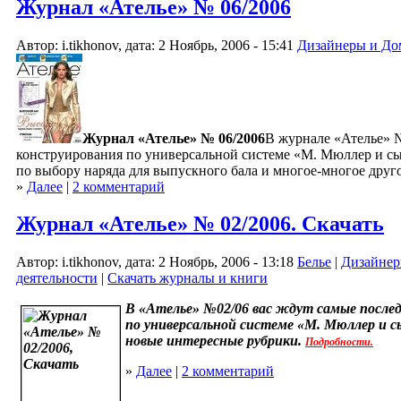
Журнал «Ателье» № 06/2006
Автор: i.tikhonov, дата: 2 Ноябрь, 2006 - 15:41
Дизайнеры и До
Журнал «Ателье» № 06/2006
В журнале «Ателье» 
конструирования по универсальной системе «М. Мюллер и сы
по выбору наряда для выпускного бала и многое-многое друго
»
Далее
|
2 комментарий
Журнал «Ателье» № 02/2006. Скачать
Автор: i.tikhonov, дата: 2 Ноябрь, 2006 - 13:18
Белье
|
Дизайнер
деятельности
|
Скачать журналы и книги
В «Ателье» №02/06 вас ждут самые после
по универсальной системе «М. Мюллер и 
новые интересные рубрики.
Подробности.
»
Далее
|
2 комментарий