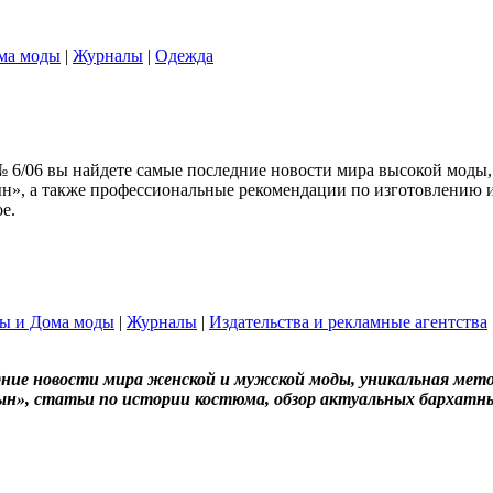
ма моды
|
Журналы
|
Одежда
№ 6/06 вы найдете самые последние новости мира высокой моды
н», а также профессиональные рекомендации по изготовлению и
е.
ы и Дома моды
|
Журналы
|
Издательства и рекламные агентства
дние новости мира женской и мужской моды, уникальная мет
сын», статьи по истории костюма, обзор актуальных бархатн