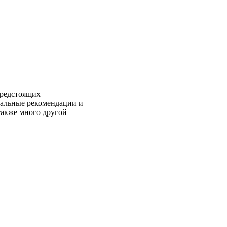
предстоящих
нальные рекомендации и
также много другой