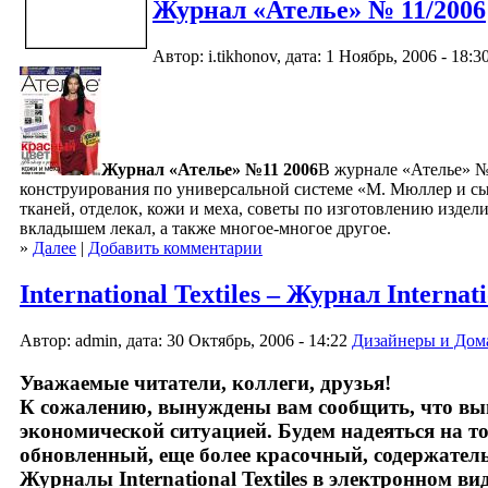
Журнал «Ателье» № 11/2006
Автор: i.tikhonov, дата: 1 Ноябрь, 2006 - 18:3
Журнал «Ателье» №11 2006
В журнале «Ателье» №
конструирования по универсальной системе «М. Мюллер и с
тканей, отделок, кожи и меха, советы по изготовлению издел
вкладышем лекал, а также многое-многое другое.
»
Далее
|
Добавить комментарии
International Textiles – Журнал Interna
Автор: admin, дата: 30 Октябрь, 2006 - 14:22
Дизайнеры и Дом
Уважаемые читатели, коллеги, друзья!
К сожалению, вынуждены вам сообщить, что выпус
экономической ситуацией. Будем надеяться на то
обновленный, еще более красочный, содержател
Журналы International Textiles в электронном ви