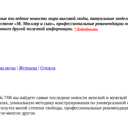
ые последние новости мира высокой моды, актуальные модели
истеме «М. Мюллер и сын», профессиональные рекомендации 
 много другой полезной информации.
* Подробности.
ма моды
|
Журналы
|
Одежда
№ 7/06 вы найдете самые последние новости женской и мужской
лах, уникальную методику конструирования по универсальной 
 силуэта малой степени свободы, профессиональные рекомендац
ое-многое другое.