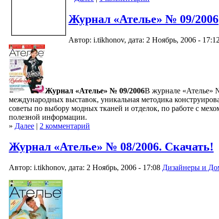
Журнал «Ателье» № 09/2006
Автор: i.tikhonov, дата: 2 Ноябрь, 2006 - 17:1
Журнал «Ателье» № 09/2006
В журнале «Ателье» №
международных выставок, уникальная методика конструиров
советы по выбору модных тканей и отделок, по работе с мехо
полезной информации.
»
Далее
|
2 комментарий
Журнал «Ателье» № 08/2006. Скачать!
Автор: i.tikhonov, дата: 2 Ноябрь, 2006 - 17:08
Дизайнеры и До