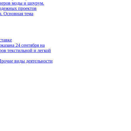
неров моды и шоурум.
одежных проектов
. Основная тема
ставке
казана 24 сентября на
ров текстильной и легкой
Прочие виды деятельности