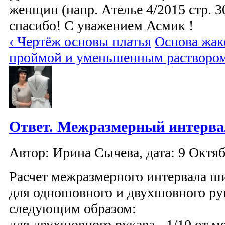
женщин (напр. Ателье 4/2015 стр. 30
спасибо! С уважением Асмик !
‹ Чертёж основы платья
Основа жак
проймой и уменьшенным раствором
Ответ. Межразмерный интерва
Автор: Ирина Сычева, дата: 9 Октяб
Расчет межразмерного интервала ш
для одношовного и двухшовного ру
следующим образом:
для двухшовного рукава - 1/10 от 