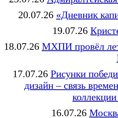
20.07.26
«Дневник капи
19.07.26
Крист
18.07.26
МХПИ провёл лет
17.07.26
Рисунки победи
дизайн – связь врем
коллекции 
16.07.26
Москва