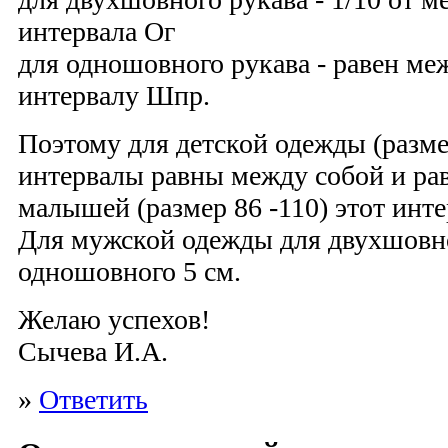
интервала Ог
для одношовного рукава - равен м
интервалу Шпр.
Поэтому для детской одежды (разме
интервалы равны между собой и рав
малышей (размер 86 -110) этот инте
Для мужской одежды для двухшовног
одношовного 5 см.
Желаю успехов!
Сычева И.А.
»
Ответить