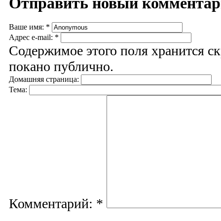
Отправить новый коммента
Ваше имя:
*
Адрес e-mail:
*
Содержимое этого поля хранится ск
покано публично.
Домашняя страница:
Тема:
Комментарий:
*