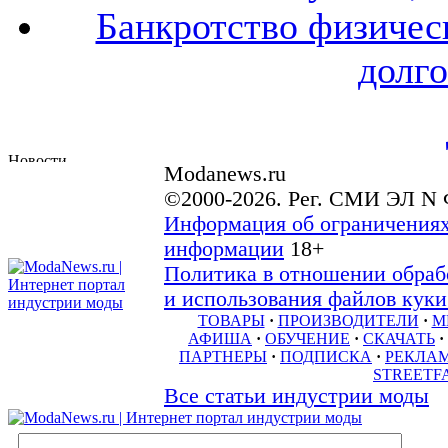
Банкротство физичес
долго
Modanews.ru
©2000-2026. Рег. СМИ ЭЛ N 
Информация об ограничениях
информации
18+
Политика в отношении обраб
и использования файлов куки 
ТОВАРЫ
·
ПРОИЗВОДИТЕЛИ
·
М
АФИША
·
ОБУЧЕНИЕ
·
СКАЧАТЬ
·
ПАРТНЕРЫ
·
ПОДПИСКА
·
РЕКЛА
STREETF
Все статьи индустрии моды