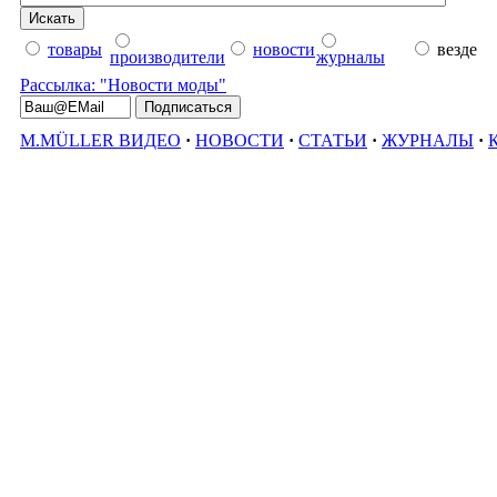
товары
новости
везде
производители
журналы
Рассылка: "Новости моды"
M.MÜLLER ВИДЕО
·
НОВОСТИ
·
СТАТЬИ
·
ЖУРНАЛЫ
·