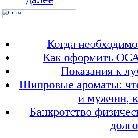
Когда необходим
Как оформить ОСА
Показания к лу
Шипровые ароматы: что
и мужчин, 
Банкротство физичес
долго