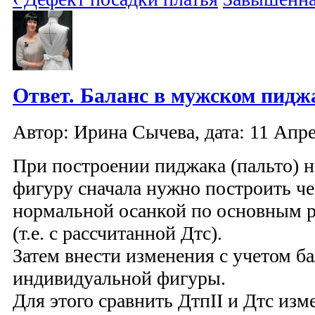
Ответ. Баланс в мужском пидж
Автор: Ирина Сычева, дата: 11 Апре
При построении пиджака (пальто) 
фигуру сначала нужно построить че
нормальной осанкой по основным 
(т.е. с рассчитанной Дтс).
Затем внести изменения с учетом б
индивидуальной фигуры.
Для этого сравнить ДтпII и Дтс изм