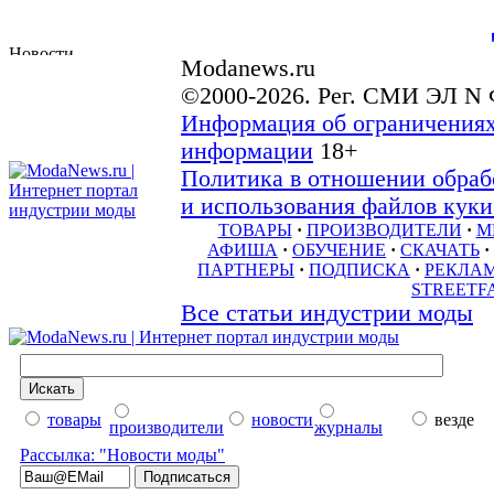
Modanews.ru
©2000-2026. Рег. СМИ ЭЛ N 
Информация об ограничениях
информации
18+
Политика в отношении обраб
и использования файлов куки 
ТОВАРЫ
·
ПРОИЗВОДИТЕЛИ
·
М
АФИША
·
ОБУЧЕНИЕ
·
СКАЧАТЬ
·
ПАРТНЕРЫ
·
ПОДПИСКА
·
РЕКЛА
STREETF
Все статьи индустрии моды
товары
новости
везде
производители
журналы
Рассылка: "Новости моды"