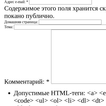
Адрес e-mail:
*
Содержимое этого поля хранится ск
покано публично.
Домашняя страница:
Тема:
Комментарий:
*
Допустимые HTML-теги: <a> <em
<code> <ul> <ol> <li> <dl> <dt