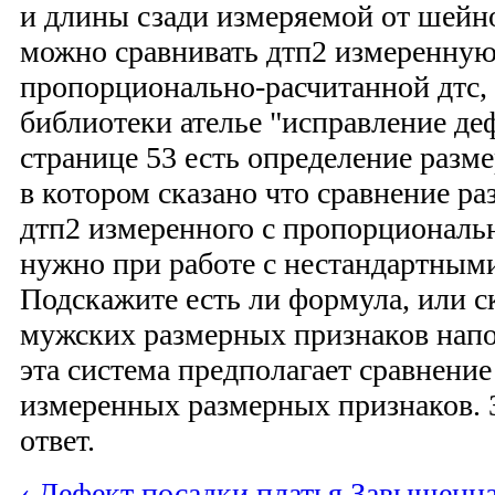
и длины сзади измеряемой от шейн
можно сравнивать дтп2 измеренную 
пропорционально-расчитанной дтс, 
библиотеки ателье "исправление де
странице 53 есть определение разм
в котором сказано что сравнение ра
дтп2 измеренного с пропорциональ
нужно при работе с нестандартным
Подскажите есть ли формула, или с
мужских размерных признаков напо
эта система предполагает сравнени
измеренных размерных признаков. З
ответ.
‹ Дефект посадки платья
Завышенная