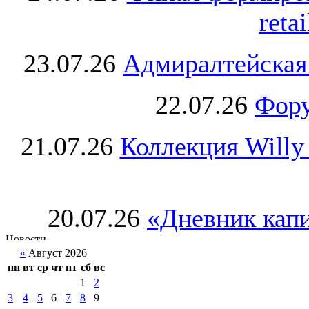
retai
23.07.26
Адмиралтейская
22.07.26
Фору
21.07.26
Коллекция Willy
20.07.26
«Дневник капи
«
Август 2026
пн
вт
ср
чт
пт
сб
вс
1
2
3
4
5
6
7
8
9