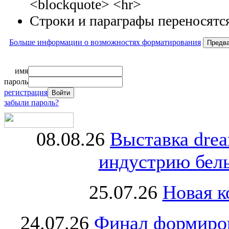
<blockquote> <hr>
Строки и параграфы переносятся
Больше информации о возможностях форматирования
имя
пароль
регистрация
забыли пароль?
08.08.26
Выставка dre
индустрию бель
25.07.26
Новая к
24.07.26
Финал формиро