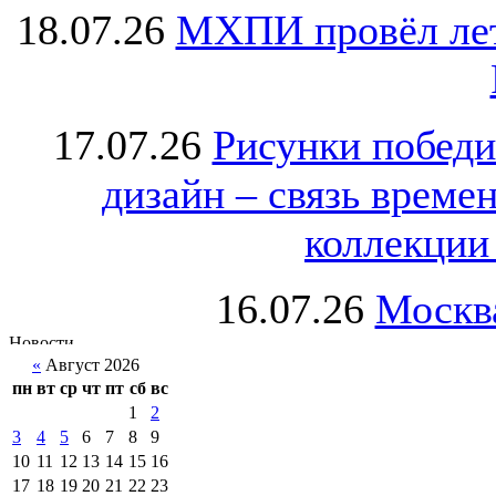
18.07.26
МХПИ провёл лет
17.07.26
Рисунки победи
дизайн – связь врем
коллекции 
16.07.26
Москва
«
Август 2026
пн
вт
ср
чт
пт
сб
вс
1
2
3
4
5
6
7
8
9
10
11
12
13
14
15
16
17
18
19
20
21
22
23