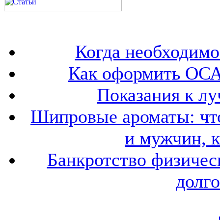
Когда необходим
Как оформить ОСА
Показания к лу
Шипровые ароматы: что
и мужчин, 
Банкротство физичес
долго