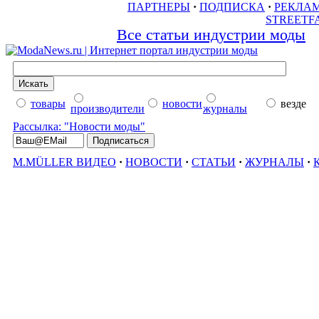
ПАРТНЕРЫ
·
ПОДПИСКА
·
РЕКЛА
STREETF
Все статьи индустрии моды
товары
новости
везде
производители
журналы
Рассылка: "Новости моды"
M.MÜLLER ВИДЕО
·
НОВОСТИ
·
СТАТЬИ
·
ЖУРНАЛЫ
·