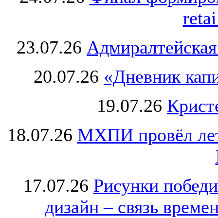
retai
23.07.26
Адмиралтейская
20.07.26
«Дневник капи
19.07.26
Крист
18.07.26
МХПИ провёл лет
17.07.26
Рисунки победи
дизайн – связь врем