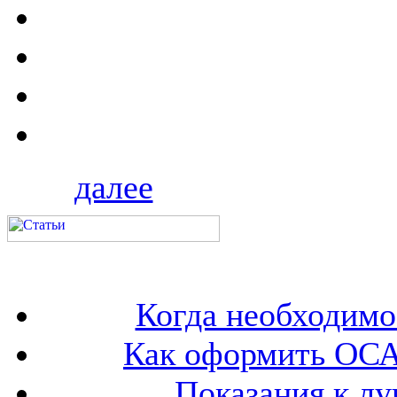
далее
Когда необходим
Как оформить ОСА
Показания к лу