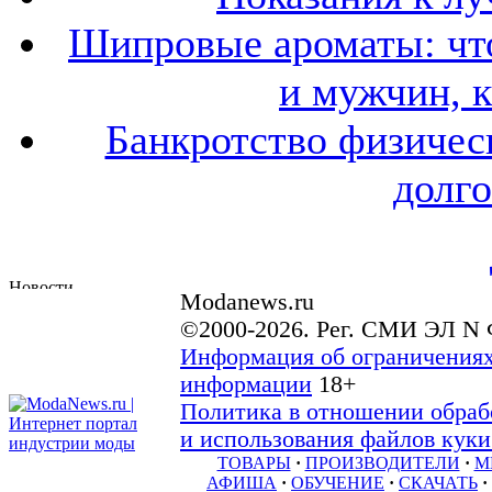
Шипровые ароматы: что
и мужчин, 
Банкротство физичес
долго
Modanews.ru
©2000-2026. Рег. СМИ ЭЛ N 
Информация об ограничениях
информации
18+
Политика в отношении обраб
и использования файлов куки 
ТОВАРЫ
·
ПРОИЗВОДИТЕЛИ
·
М
АФИША
·
ОБУЧЕНИЕ
·
СКАЧАТЬ
·