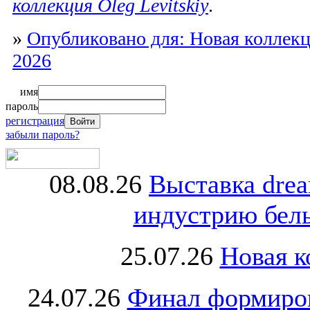
коллекция Oleg Levitskiy
.
»
Опубликовано для: Новая коллекци
2026
имя
пароль
регистрация
забыли пароль?
08.08.26
Выставка dre
индустрию бель
25.07.26
Новая к
24.07.26
Финал формиро