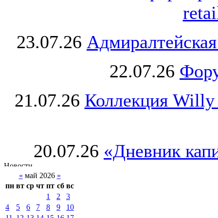
retai
23.07.26
Адмиралтейская
22.07.26
Фору
21.07.26
Коллекция Willy
20.07.26
«Дневник капи
«
май 2026
»
пн
вт
ср
чт
пт
сб
вс
1
2
3
4
5
6
7
8
9
10
11
12
13
14
15
16
17