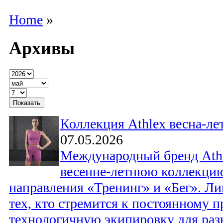
Home
»
Архивы
Коллекция Athlex весна-ле
07.05.2026
Международный бренд Athl
весенне-летнюю коллекци
направления «Тренинг» и «Бег». Ли
тех, кто стремится к постоянному п
технологичную экипировку для раз