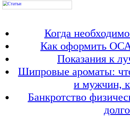
Когда необходим
Как оформить ОСА
Показания к лу
Шипровые ароматы: что
и мужчин, 
Банкротство физичес
долго