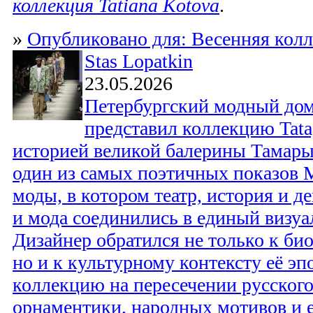
коллекция Tatiana Kotova
.
»
Опубликовано для: Весенняя колл
Stas Lopatkin
23.05.2026
Петербургский модный дом 
представил коллекцию Tat
историей великой балерины Тамары
один из самых поэтичных показов 
моды, в котором театр, история и д
и мода соединились в единый визуа
Дизайнер обратился не только к би
но и к культурному контексту её эп
коллекцию на пересечении русского
орнаментики, народных мотивов и