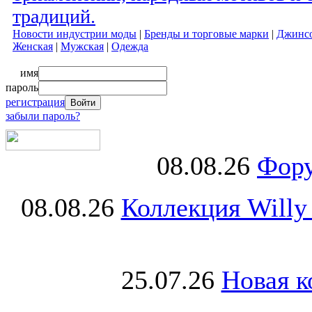
традиций.
Новости индустрии моды
|
Бренды и торговые марки
|
Джинс
Женская
|
Мужская
|
Одежда
имя
пароль
регистрация
забыли пароль?
08.08.26
Фору
08.08.26
Коллекция Willy
25.07.26
Новая к