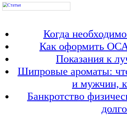
Когда необходим
Как оформить ОСА
Показания к лу
Шипровые ароматы: что
и мужчин, 
Банкротство физичес
долго