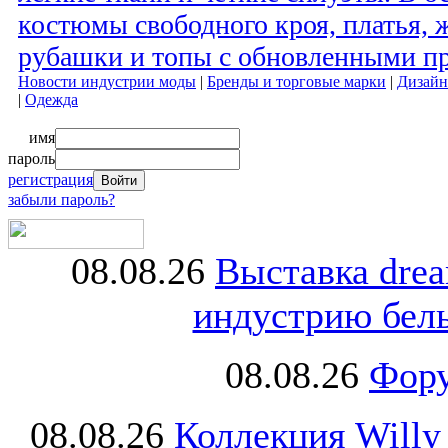
костюмы свободного кроя, платья, 
рубашки и топы с обновленными п
Новости индустрии моды
|
Бренды и торговые марки
|
Дизайн
|
Одежда
имя
пароль
регистрация
забыли пароль?
08.08.26
Выставка dre
индустрию бель
08.08.26
Фору
08.08.26
Коллекция Willy