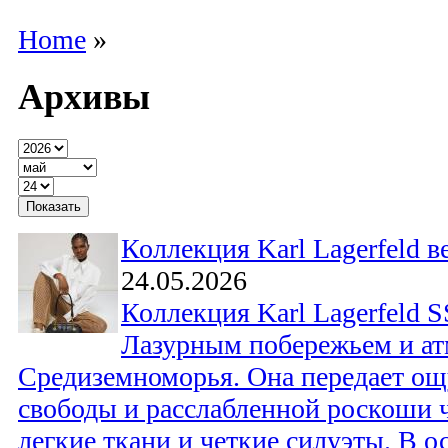
Home
»
Архивы
Коллекция Karl Lagerfeld в
24.05.2026
Коллекция Karl Lagerfeld 
Лазурным побережьем и а
Средиземноморья. Она передает ощ
свободы и расслабленной роскоши ч
легкие ткани и четкие силуэты. В о