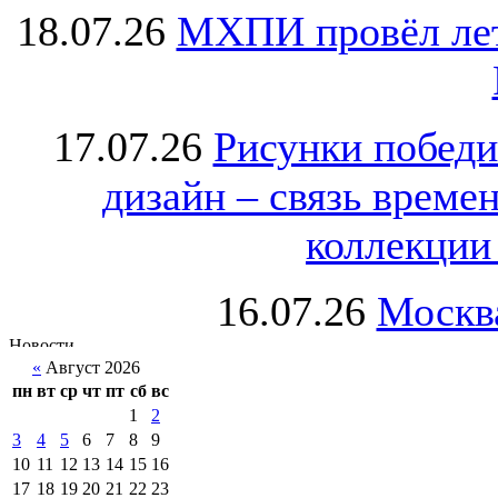
18.07.26
МХПИ провёл лет
17.07.26
Рисунки победи
дизайн – связь врем
коллекции 
16.07.26
Москва
«
Август 2026
пн
вт
ср
чт
пт
сб
вс
1
2
3
4
5
6
7
8
9
10
11
12
13
14
15
16
17
18
19
20
21
22
23