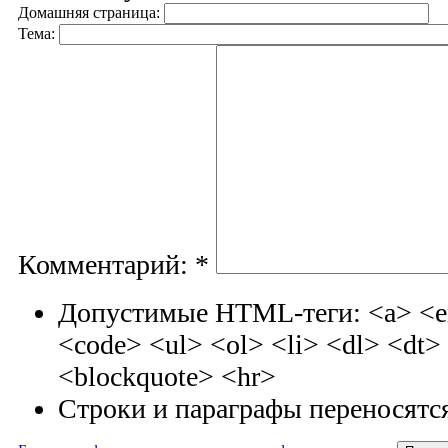
Домашняя страница:
Тема:
Комментарий:
*
Допустимые HTML-теги: <a> <em
<code> <ul> <ol> <li> <dl> <dt
<blockquote> <hr>
Строки и параграфы переносятся