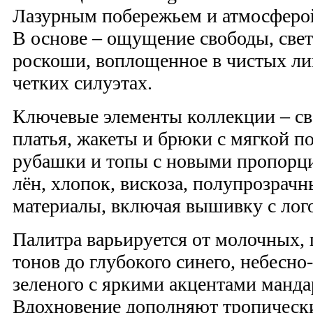
Лазурным побережьем и атмосферо
В основе – ощущение свободы, свет
роскоши, воплощенное в чистых лин
четких силуэтах.
Ключевые элементы коллекции – с
платья, жакеты и брюки с мягкой по
рубашки и топы с новыми пропорц
лён, хлопок, вискоза, полупрозрач
материалы, включая вышивку с лог
Палитра варьируется от молочных,
тонов до глубокого синего, небесно
зеленого с яркими акцентами манда
Вдохновение дополняют тропическ