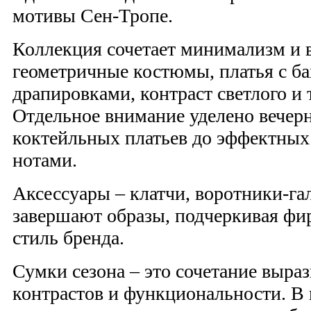
мотивы Сен-Тропе.
Коллекция сочетает минимализм и 
геометричные костюмы, платья с б
драпировками, контраст светлого и 
Отдельное внимание уделено вечерн
коктейльных платьев до эффектных 
нотами.
Аксессуары – клатчи, воротники-га
завершают образы, подчеркивая ф
стиль бренда.
Сумки сезона – это сочетание выра
контрастов и функциональности. В