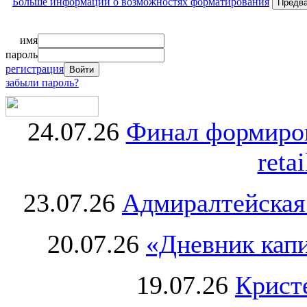
Больше информации о возможностях форматирования
имя
пароль
регистрация
забыли пароль?
24.07.26
Финал формиро
retai
23.07.26
Адмиралтейская
20.07.26
«Дневник капи
19.07.26
Крист