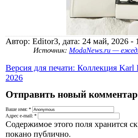
Автор: Editor3, дата: 24 май, 2026 - 
Источник:
ModaNews.ru — ежед
Версия для печати: Коллекция Karl 
2026
Отправить новый коммента
Ваше имя:
*
Адрес e-mail:
*
Содержимое этого поля хранится ск
покано публично.