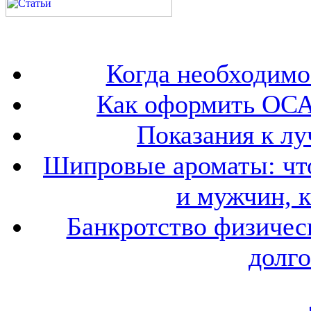
Когда необходим
Как оформить ОСА
Показания к лу
Шипровые ароматы: что
и мужчин, 
Банкротство физичес
долго