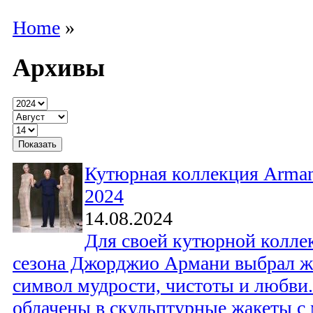
Home
»
Архивы
Кутюрная коллекция Armani
2024
14.08.2024
Для своей кутюрной колле
сезона Джорджио Армани выбрал ж
символ мудрости, чистоты и любви
облачены в скульптурные жакеты 