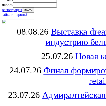
пароль
регистрация
забыли пароль?
08.08.26
Выставка dre
индустрию бель
25.07.26
Новая к
24.07.26
Финал формиро
retai
23.07.26
Адмиралтейская