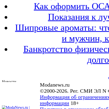
Как оформить ОСА
Показания к лу
Шипровые ароматы: что
и мужчин, 
Банкротство физичес
долго
Modanews.ru
©2000-2026. Рег. СМИ ЭЛ N 
Информация об ограничениях
информации
18+