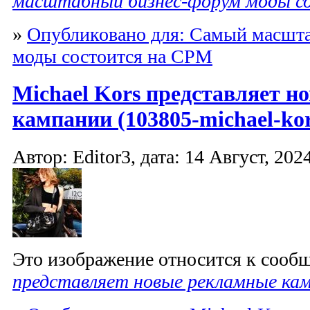
масштабный бизнес-форум моды с
»
Опубликовано для: Самый масшт
моды состоится на CPM
Michael Kors представляет 
кампании (103805-michael-kor
Автор: Editor3, дата: 14 Август, 2024
Это изображение относится к соо
представляет новые рекламные ка