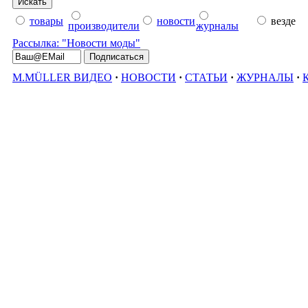
товары
новости
везде
производители
журналы
Рассылка: "Новости моды"
M.MÜLLER ВИДЕО
·
НОВОСТИ
·
СТАТЬИ
·
ЖУРНАЛЫ
·