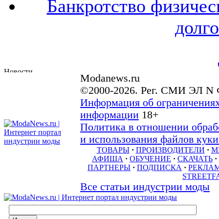
Банкротство физичес
долго
Modanews.ru
©2000-2026. Рег. СМИ ЭЛ N 
Информация об ограничениях
информации
18+
Политика в отношении обраб
и использования файлов куки 
ТОВАРЫ
·
ПРОИЗВОДИТЕЛИ
·
М
АФИША
·
ОБУЧЕНИЕ
·
СКАЧАТЬ
·
ПАРТНЕРЫ
·
ПОДПИСКА
·
РЕКЛА
STREETF
Все статьи индустрии моды