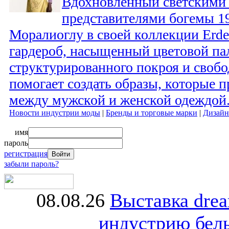
Вдохновленный светскими
представителями богемы 19
Моралиоглу в своей коллекции Erde
гардероб, насыщенный цветовой па
структурированного покроя и своб
помогает создать образы, которые 
между мужской и женской одеждой
Новости индустрии моды
|
Бренды и торговые марки
|
Дизайн
имя
пароль
регистрация
забыли пароль?
08.08.26
Выставка dre
индустрию бель