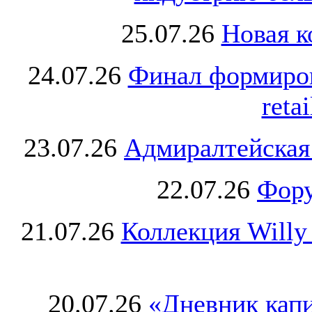
25.07.26
Новая к
24.07.26
Финал формиро
retai
23.07.26
Адмиралтейская
22.07.26
Фору
21.07.26
Коллекция Willy
20.07.26
«Дневник капи