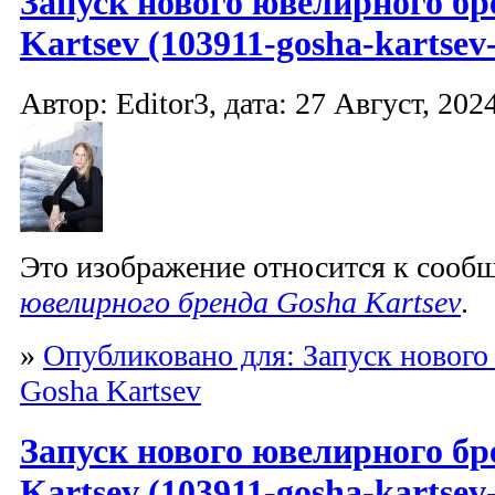
Запуск нового ювелирного бр
Kartsev (103911-gosha-kartsev-
Автор: Editor3, дата: 27 Август, 2024
Это изображение относится к соо
ювелирного бренда Gosha Kartsev
.
»
Опубликовано для: Запуск нового
Gosha Kartsev
Запуск нового ювелирного бр
Kartsev (103911-gosha-kartsev-