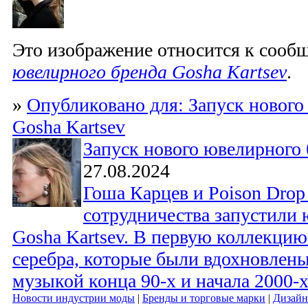
Это изображение относится к соо
ювелирного бренда Gosha Kartsev
.
»
Опубликовано для: Запуск нового
Gosha Kartsev
Запуск нового ювелирного 
27.08.2024
Гоша Карцев и Poison Drop
сотрудничества запустили
Gosha Kartsev. В первую коллекци
серебра, которые были вдохновлен
музыкой конца 90-х и начала 2000-х
Новости индустрии моды
|
Бренды и торговые марки
|
Дизайн