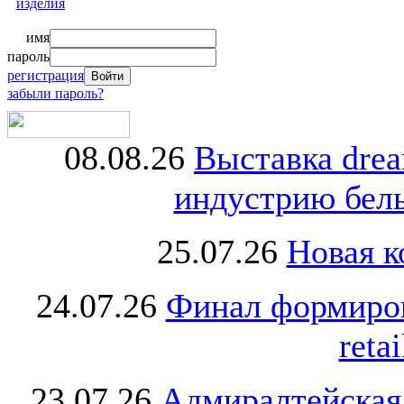
изделия
имя
пароль
регистрация
забыли пароль?
08.08.26
Выставка dre
индустрию бель
25.07.26
Новая к
24.07.26
Финал формиро
retai
23.07.26
Адмиралтейская