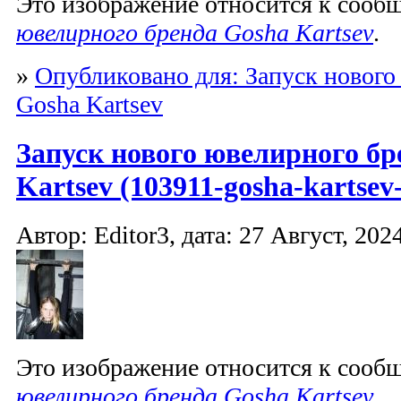
Это изображение относится к соо
ювелирного бренда Gosha Kartsev
.
»
Опубликовано для: Запуск нового
Gosha Kartsev
Запуск нового ювелирного бр
Kartsev (103911-gosha-kartsev-
Автор: Editor3, дата: 27 Август, 2024
Это изображение относится к соо
ювелирного бренда Gosha Kartsev
.