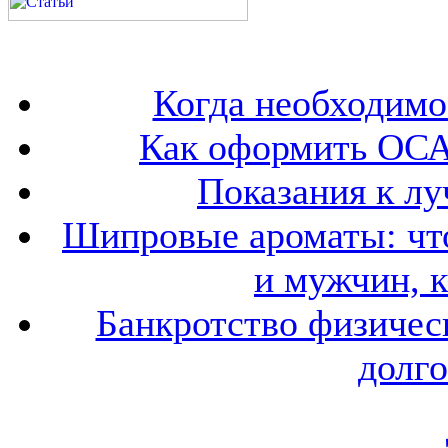
Когда необходим
Как оформить ОСА
Показания к лу
Шипровые ароматы: что
и мужчин, 
Банкротство физичес
долго