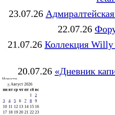
23.07.26
Адмиралтейская
22.07.26
Фору
21.07.26
Коллекция Willy
20.07.26
«Дневник капи
«
Август 2026
пн
вт
ср
чт
пт
сб
вс
1
2
3
4
5
6
7
8
9
10
11
12
13
14
15
16
17
18
19
20
21
22
23