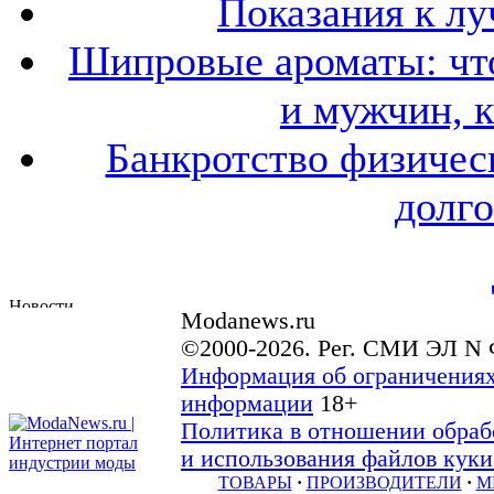
Показания к лу
Шипровые ароматы: что
и мужчин, 
Банкротство физичес
долго
Modanews.ru
©2000-2026. Рег. СМИ ЭЛ N 
Информация об ограничениях
информации
18+
Политика в отношении обраб
и использования файлов куки 
ТОВАРЫ
·
ПРОИЗВОДИТЕЛИ
·
М