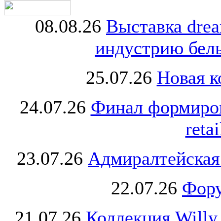
08.08.26
Выставка dre
индустрию бель
25.07.26
Новая к
24.07.26
Финал формиро
retai
23.07.26
Адмиралтейская
22.07.26
Фору
21.07.26
Коллекция Willy