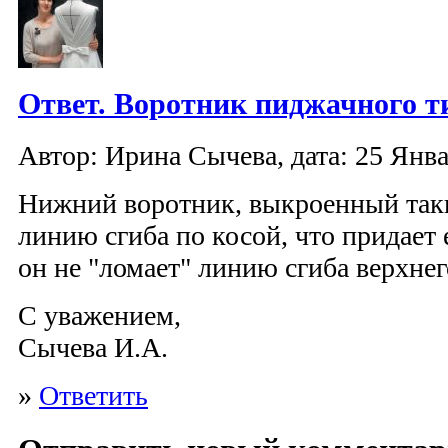
Ответ. Воротник пиджачного т
Автор: Ирина Сычева, дата: 25 Янва
Нижний воротник, выкроенный таки
линию сгиба по косой, что придает
он не "ломает" линию сгиба верхнег
С уважением,
Сычева И.А.
»
Ответить