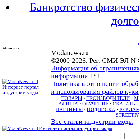
Банкротство физичес
долго
Modanews.ru
©2000-2026. Рег. СМИ ЭЛ N 
Информация об ограничениях
информации
18+
Политика в отношении обраб
и использования файлов куки 
ТОВАРЫ
·
ПРОИЗВОДИТЕЛИ
·
М
АФИША
·
ОБУЧЕНИЕ
·
СКАЧАТЬ
·
ПАРТНЕРЫ
·
ПОДПИСКА
·
РЕКЛА
STREETF
Все статьи индустрии моды