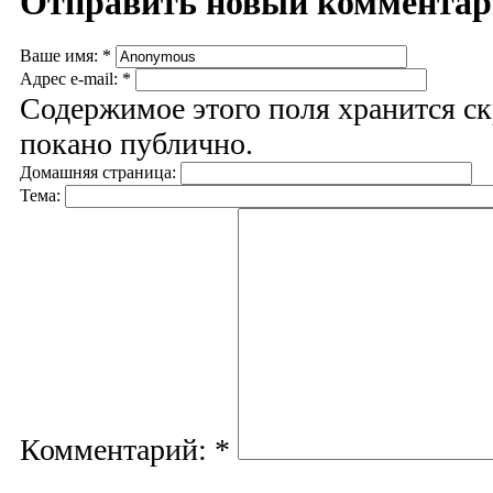
Отправить новый коммента
Ваше имя:
*
Адрес e-mail:
*
Содержимое этого поля хранится ск
покано публично.
Домашняя страница:
Тема:
Комментарий:
*