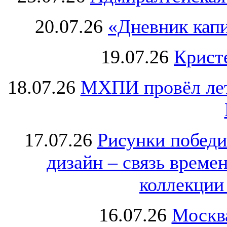
20.07.26
«Дневник капи
19.07.26
Крист
18.07.26
МХПИ провёл лет
17.07.26
Рисунки победи
дизайн – связь врем
коллекции 
16.07.26
Москва