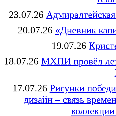
23.07.26
Адмиралтейская
20.07.26
«Дневник капи
19.07.26
Крист
18.07.26
МХПИ провёл лет
17.07.26
Рисунки победи
дизайн – связь врем
коллекции 