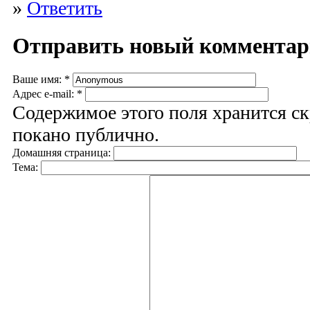
»
Ответить
Отправить новый коммента
Ваше имя:
*
Адрес e-mail:
*
Содержимое этого поля хранится ск
покано публично.
Домашняя страница:
Тема: