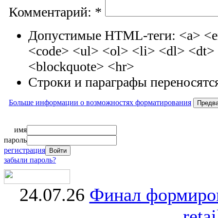
Комментарий:
*
Допустимые HTML-теги: <a> <em
<code> <ul> <ol> <li> <dl> <dt
<blockquote> <hr>
Строки и параграфы переносятся
Больше информации о возможностях форматирования
имя
пароль
регистрация
забыли пароль?
24.07.26
Финал формиро
retai