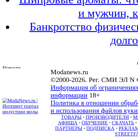
и мужчин, 
Банкротство физичес
долго
Modanews.ru
©2000-2026. Рег. СМИ ЭЛ N 
Информация об ограничениях
информации
18+
Политика в отношении обраб
и использования файлов куки 
ТОВАРЫ
·
ПРОИЗВОДИТЕЛИ
·
М
АФИША
·
ОБУЧЕНИЕ
·
СКАЧАТЬ
·
ПАРТНЕРЫ
·
ПОДПИСКА
·
РЕКЛА
STREETF