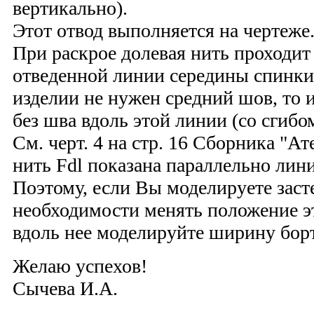
вертикально).
Этот отвод выполняется на чертеже
При раскрое долевая нить проходит
отведенной линии середины спинки 
изделии не нужен средний шов, то 
без шва вдоль этой линии (со сгибом
См. черт. 4 на стр. 16 Сборника "Ат
нить Fdl показана параллельно лин
Поэтому, если Вы моделируете засте
необходимости менять положение э
вдоль нее моделируйте ширину борт
Желаю успехов!
Сычева И.А.