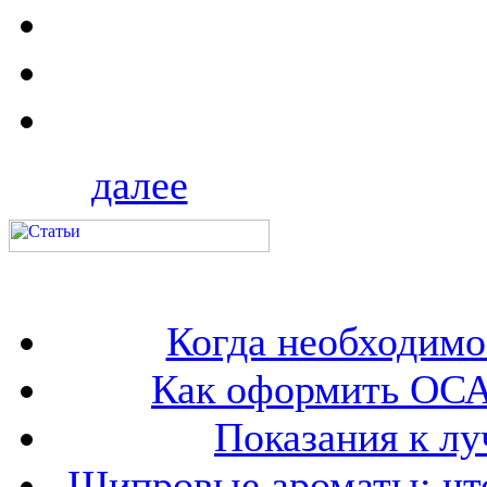
далее
Когда необходим
Как оформить ОСА
Показания к лу
Шипровые ароматы: что