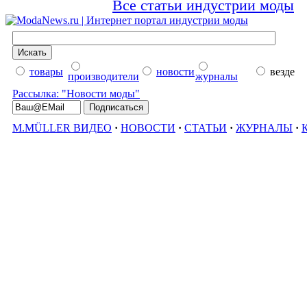
Все статьи индустрии моды
товары
новости
везде
производители
журналы
Рассылка: "Новости моды"
M.MÜLLER ВИДЕО
·
НОВОСТИ
·
СТАТЬИ
·
ЖУРНАЛЫ
·