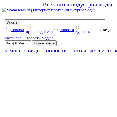
Все статьи индустрии моды
товары
новости
везде
производители
журналы
Рассылка: "Новости моды"
M.MÜLLER ВИДЕО
·
НОВОСТИ
·
СТАТЬИ
·
ЖУРНАЛЫ
·