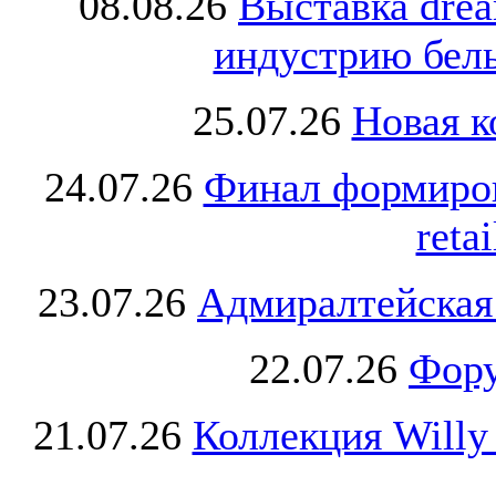
08.08.26
Выставка dre
индустрию бель
25.07.26
Новая к
24.07.26
Финал формиро
retai
23.07.26
Адмиралтейская
22.07.26
Фору
21.07.26
Коллекция Willy