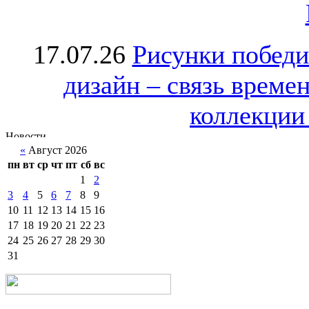
17.07.26
Рисунки победи
дизайн – связь врем
коллекции 
«
Август 2026
пн
вт
ср
чт
пт
сб
вс
1
2
3
4
5
6
7
8
9
10
11
12
13
14
15
16
17
18
19
20
21
22
23
24
25
26
27
28
29
30
31