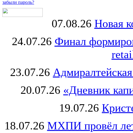
забыли пароль?
07.08.26
Новая к
24.07.26
Финал формиро
retai
23.07.26
Адмиралтейская
20.07.26
«Дневник капи
19.07.26
Крист
18.07.26
МХПИ провёл лет