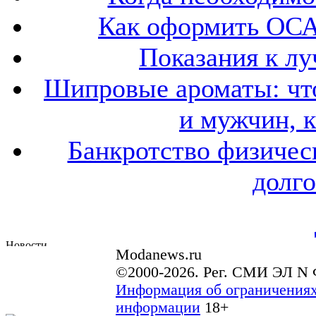
Как оформить ОСА
Показания к лу
Шипровые ароматы: что
и мужчин, 
Банкротство физичес
долго
Modanews.ru
©2000-2026. Рег. СМИ ЭЛ N 
Информация об ограничениях
информации
18+