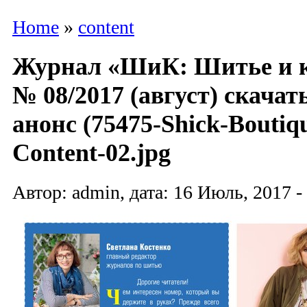
Home
»
content
Журнал «ШиК: Шитье и к
№ 08/2017 (август) скача
анонс (75475-Shick-Boutiq
Content-02.jpg
Автор: admin, дата: 16 Июль, 2017 -