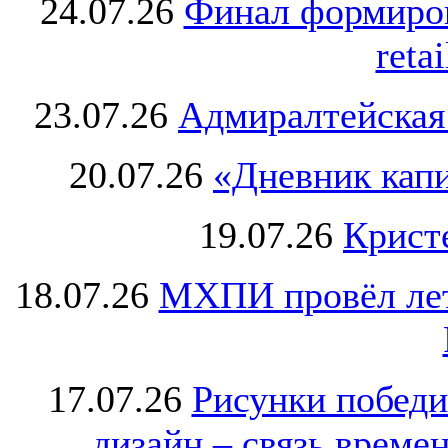
24.07.26
Финал формиро
retai
23.07.26
Адмиралтейская
20.07.26
«Дневник капи
19.07.26
Крист
18.07.26
МХПИ провёл лет
17.07.26
Рисунки победи
дизайн – связь врем