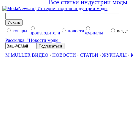
Все статьи индустрии моды
товары
новости
везде
производители
журналы
Рассылка: "Новости моды"
M.MÜLLER ВИДЕО
·
НОВОСТИ
·
СТАТЬИ
·
ЖУРНАЛЫ
·