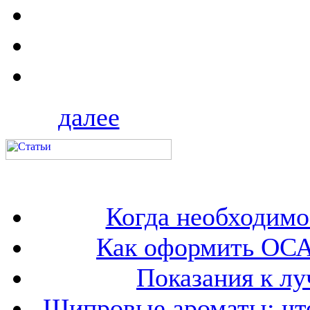
далее
Когда необходим
Как оформить ОСА
Показания к лу
Шипровые ароматы: что