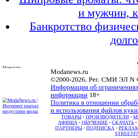
и мужчин, 
Банкротство физичес
долго
Modanews.ru
©2000-2026. Рег. СМИ ЭЛ N 
Информация об ограничениях
информации
18+
Политика в отношении обраб
и использования файлов куки 
ТОВАРЫ
·
ПРОИЗВОДИТЕЛИ
·
М
АФИША
·
ОБУЧЕНИЕ
·
СКАЧАТЬ
·
ПАРТНЕРЫ
·
ПОДПИСКА
·
РЕКЛА
STREETF