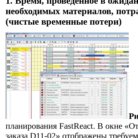
1. Время, проведенное в ожида
необходимых материалов, потр
(чистые временные потери)
Ри
планирования FastReact. В окне «О
заказа D11-02» отображены требуе