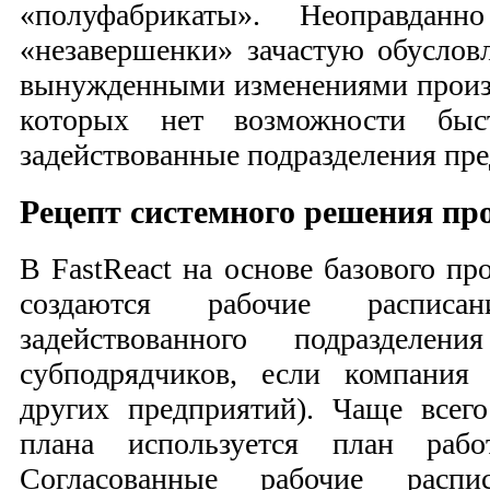
«полуфабрикаты». Неоправдан
«незавершенки» зачастую обусло
вынужденными изменениями произв
которых нет возможности быс
задействованные подразделения пре
Рецепт системного решения пр
В FastReact на основе базового пр
создаются рабочие распис
задействованного подразделе
субподрядчиков, если компания 
других предприятий). Чаще всего
плана используется план раб
Согласованные рабочие распи