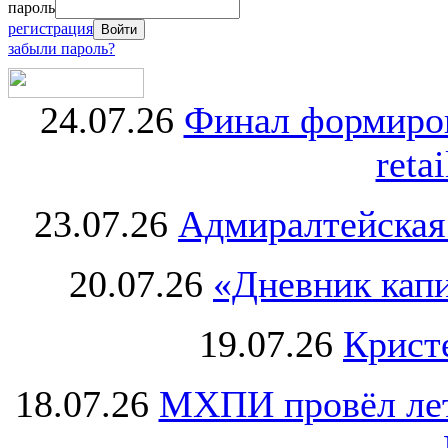
пароль
регистрация
забыли пароль?
24.07.26
Финал формиро
retai
23.07.26
Адмиралтейская
20.07.26
«Дневник капи
19.07.26
Крист
18.07.26
МХПИ провёл лет