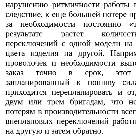
нарушению ритмичности работы ш
следствие, к еще большей потере п
за необходимости постоянно 
результате растет количест
переключений с одной модели на
цвета изделия на другой. Напри
проволочек и необходимости вып
заказ точно в срок, этот з
запланированный к пошиву сил
приходится перепланировать и о
двум или трем бригадам, что н
потерям в производительности всег
внеплановых переключений работ
на другую и затем обратно.