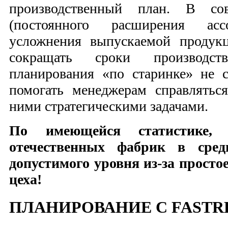
производственный план. В со
(постоянного расширения асс
усложнения выпускаемой продук
сокращать сроки производст
планирования «по старинке» не 
помогать менеджерам справлятьс
ними стратегическими задачами.
По имеющейся статистике, п
отечественных фабрик в сре
допустимого уровня из-за просто
цеха!
ПЛАНИРОВАНИЕ С FASTR