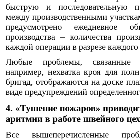
быструю и последовательную п
между производственными участкам
предусмотрено ежедневное об
производства – количества прои
каждой операции в разрезе каждого 
Любые проблемы, связанные с
например, нехватка кроя для пол
бригад, отображаются на доске пла
виде предупреждений определенного
4. «Тушение пожаров» приводи
аритмии в работе швейного це
Все вышеперечисленные про