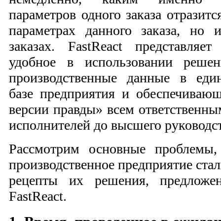
параметров одного заказа отразитс
параметрах данного заказа, но 
заказах. FastReact представляе
удобное в использовании решен
производственные данные в еди
базе предприятия и обеспечиваю
версии правды» всем ответственны
исполнителей до высшего руководс
Рассмотрим основные проблемы,
производственное предприятие стал
рецепты их решения, предложен
FastReact.