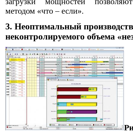
загрузки мощностей позволяю
методом «что – если».
3. Неоптимальный производств
неконтролируемого объема «н
Р