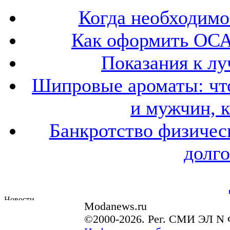
Когда необходим
Как оформить ОСА
Показания к лу
Шипровые ароматы: что
и мужчин, 
Банкротство физичес
долго
Modanews.ru
©2000-2026. Рег. СМИ ЭЛ N 