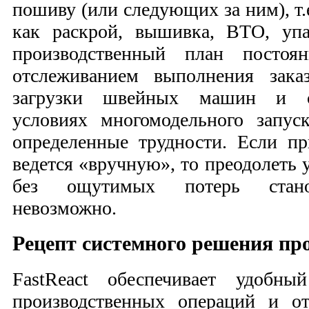
пошиву (или следующих за ним), т.е
как раскрой, вышивка, ВТО, уп
производственный план постоя
отслеживанием выполнения зака
загрузки швейных машин и сп
условиях многомодельного запус
определенные трудности. Если п
ведется «вручную», то преодолеть
без ощутимых потерь станов
невозможно.
Рецепт системного решения пр
FastReact обеспечивает удобны
производственных операций и о