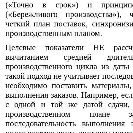
(«Точно в срок») и принципо
(«Бережливого производства»), 
четкий план поставок, синхрони
производственным планом.
Целевые показатели НЕ рассч
вычитанием средней длите
производственного цикла из даты 
такой подход не учитывает последов
необходимо поставить материалы,
выполнения заказов. Например, если
с одной и той же датой сдачи,
производственном плане з
последовательность выполнения з
последовательность поставки матер