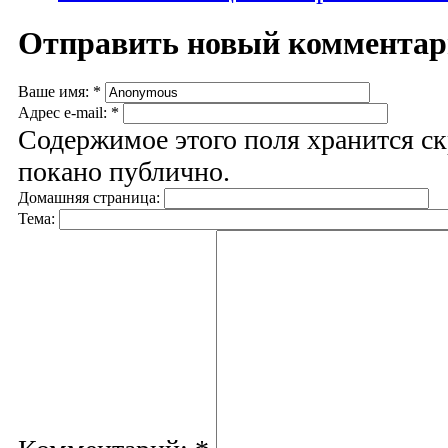
Отправить новый коммента
Ваше имя:
*
Адрес e-mail:
*
Содержимое этого поля хранится ск
покано публично.
Домашняя страница:
Тема: