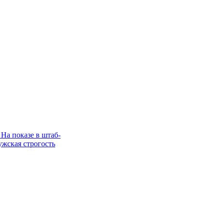
 На показе в штаб-
ужская строгость