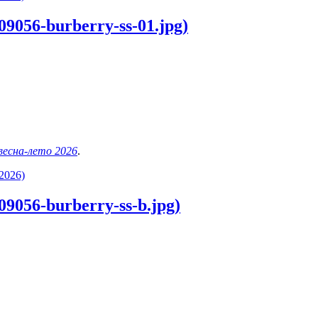
9056-burberry-ss-01.jpg)
 весна-лето 2026
.
2026)
9056-burberry-ss-b.jpg)