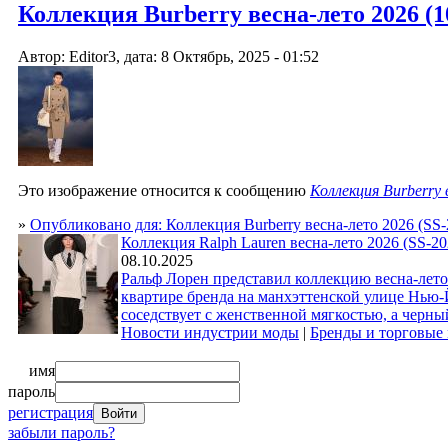
Коллекция Burberry весна-лето 2026 (10
Автор: Editor3, дата: 8 Октябрь, 2025 - 01:52
Это изображение относится к сообщению
Коллекция Burberry
»
Опубликовано для: Коллекция Burberry весна-лето 2026 (SS-
Коллекция Ralph Lauren весна-лето 2026 (SS-20
08.10.2025
Ральф Лорен представил коллекцию весна-лето 2
квартире бренда на манхэттенской улице Нью-
соседствует с женственной мягкостью, а черны
Новости индустрии моды
|
Бренды и торговые
имя
пароль
регистрация
забыли пароль?