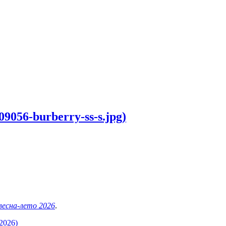
9056-burberry-ss-s.jpg)
 весна-лето 2026
.
2026)