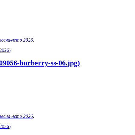
 весна-лето 2026
.
2026)
9056-burberry-ss-06.jpg)
 весна-лето 2026
.
2026)