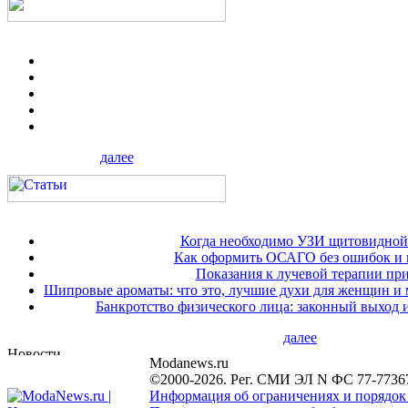
далее
Когда необходимо УЗИ щитовидной
Как оформить ОСАГО без ошибок и 
Показания к лучевой терапии при
Шипровые ароматы: что это, лучшие духи для женщин и
Банкротство физического лица: законный выход 
далее
Modanews.ru
©2000-2026. Рег. СМИ ЭЛ N ФС 77-7736
Информация об ограничениях и порядок