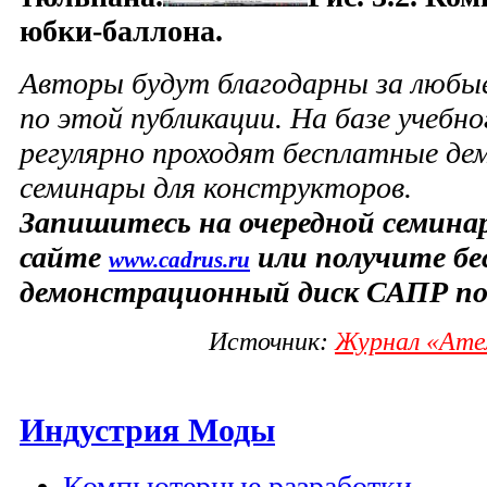
юбки-баллона.
Авторы будут благодарны за любые
по этой публикации. На базе учебн
регулярно проходят бесплатные д
семинары для конструкторов.
Запишитесь на очередной семинар
сайте
или получите б
www.cadrus.ru
демонстрационный диск САПР по
Источник:
Журнал «Ател
Индустрия Моды
Компьютерные разработки