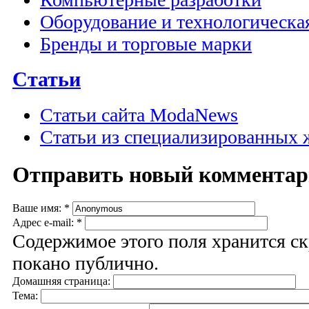
Оборудование и технологическа
Бренды и торговые марки
Статьи
Статьи сайта ModaNews
Статьи из специализированных 
Отправить новый коммента
Ваше имя:
*
Адрес e-mail:
*
Содержимое этого поля хранится ск
покано публично.
Домашняя страница:
Тема: