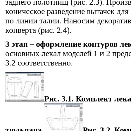
заднего полотнищ (рис. 2.3). Прои
коническое разведение вытачек для
по линии талии. Наносим декорати
конверта (рис. 2.4).
3 этап – оформление контуров ле
основных лекал моделей 1 и 2 предс
3.2 соответственно.
Рис. 3.1. Комплект лек
тюльпана.
Рис. 3.2. Ко