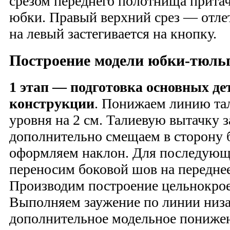
срезом переднего полотнища притач
юбки. Правый верхний срез — отле
на левый застегивается на кнопку.
Построение модели юбки-тюльпа
1 этап — подготовка основных де
конструкции
. Понижаем линию тал
уровня на 2 см. Талиевую вытачку 
дополнительно смещаем в сторону 
оформляем наклон. Для последующ
переносим боковой шов на переднее
Производим построение цельнокрое
Выполняем заужение по линии низа 
дополнительное модельное пониже