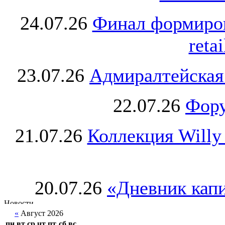
24.07.26
Финал формиро
retai
23.07.26
Адмиралтейская
22.07.26
Фору
21.07.26
Коллекция Willy
20.07.26
«Дневник капи
«
Август 2026
пн
вт
ср
чт
пт
сб
вс