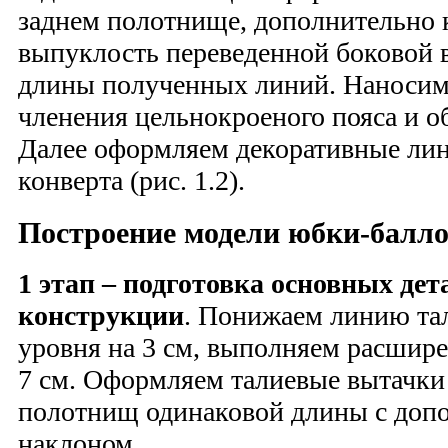
заднем полотнище, дополнительно 
выпуклость переведенной боковой 
длины полученных линий. Наноси
членения цельнокроеного пояса и об
Далее оформляем декоративные ли
конверта (рис. 1.2).
Построение модели юбки-баллон
1 этап – подготовка основных дет
конструкции
. Понижаем линию тал
уровня на 3 см, выполняем расшире
7 см. Оформляем талиевые вытачки 
полотнищ одинаковой длины с доп
наклоном.