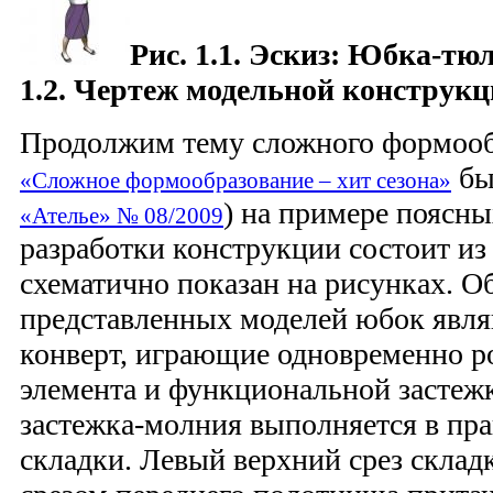
Рис. 1.1. Эскиз: Юбка-тю
1.2. Чертеж модельной конструк
Продолжим тему сложного формообр
бы
«Сложное формообразование – хит сезона»
) на примере поясны
«Ателье» № 08/2009
разработки конструкции состоит из
схематично показан на рисунках. 
представленных моделей юбок явля
конверт, играющие одновременно р
элемента и функциональной застеж
застежка-молния выполняется в пра
складки. Левый верхний срез склад