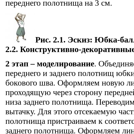
переднего полотнища на 3 см.
Рис. 2.1. Эскиз: Юбка-бал
2.2. Конструктивно-декоративные
2 этап – моделирование
. Объедин
переднего и заднего полотнищ юбк
бокового шва. Оформляем новую л
проходящую через сторону передне
низа заднего полотнища. Переводим
вытачку. Для этого отсекаемую част
полотнища пристраиваем к соответ
заднего полотнища. Оформляем ли