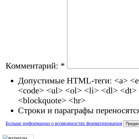
Комментарий:
*
Допустимые HTML-теги: <a> <em
<code> <ul> <ol> <li> <dl> <dt
<blockquote> <hr>
Строки и параграфы переносятся
Больше информации о возможностях форматирования