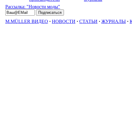
Рассылка: "Новости моды"
M.MÜLLER ВИДЕО
·
НОВОСТИ
·
СТАТЬИ
·
ЖУРНАЛЫ
·