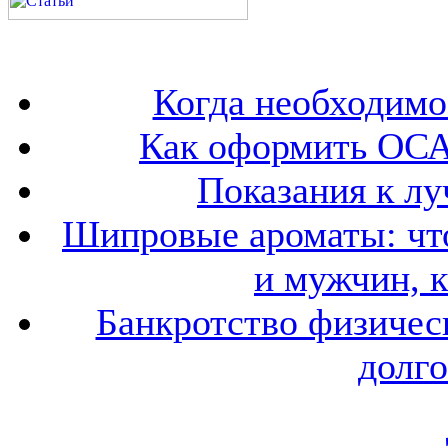
Когда необходим
Как оформить ОСА
Показания к лу
Шипровые ароматы: что
и мужчин, 
Банкротство физичес
долго