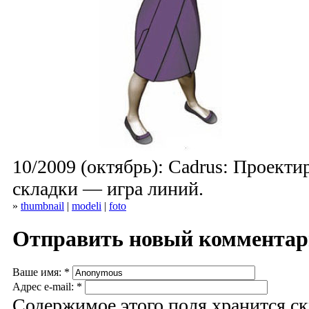
10/2009 (октябрь): Cadrus: Проект
складки — игра линий.
»
thumbnail
|
modeli
|
foto
Отправить новый коммента
Ваше имя:
*
Адрес e-mail:
*
Содержимое этого поля хранится ск