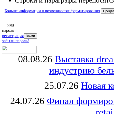
Строки и параграфы переносятся
Больше информации о возможностях форматирования
имя
пароль
регистрация
забыли пароль?
08.08.26
Выставка dre
индустрию бель
25.07.26
Новая к
24.07.26
Финал формиро
retai