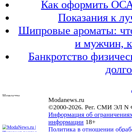
Как оформить ОСА
Показания к лу
Шипровые ароматы: что
и мужчин, 
Банкротство физичес
долго
Modanews.ru
©2000-2026. Рег. СМИ ЭЛ N 
Информация об ограничениях
информации
18+
Политика в отношении обраб