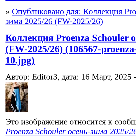
»
Опубликовано для: Коллекция Proe
зима 2025/26 (FW-2025/26)
Коллекция Proenza Schouler о
(FW-2025/26) (106567-proenza-
10.jpg)
Автор: Editor3, дата: 16 Март, 2025 
Это изображение относится к соо
Proenza Schouler осень-зима 2025/2