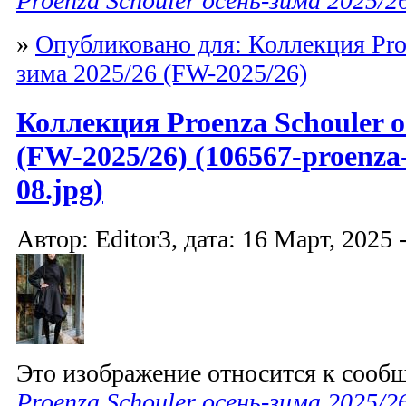
Proenza Schouler осень-зима 2025/2
»
Опубликовано для: Коллекция Proe
зима 2025/26 (FW-2025/26)
Коллекция Proenza Schouler о
(FW-2025/26) (106567-proenza-
08.jpg)
Автор: Editor3, дата: 16 Март, 2025 
Это изображение относится к соо
Proenza Schouler осень-зима 2025/2