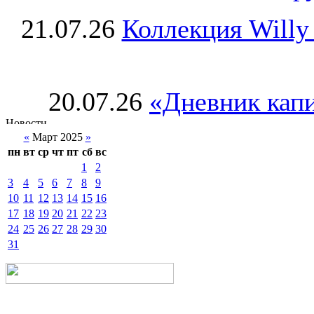
21.07.26
Коллекция Willy
20.07.26
«Дневник капи
«
Март 2025
»
пн
вт
ср
чт
пт
сб
вс
1
2
3
4
5
6
7
8
9
10
11
12
13
14
15
16
17
18
19
20
21
22
23
24
25
26
27
28
29
30
31