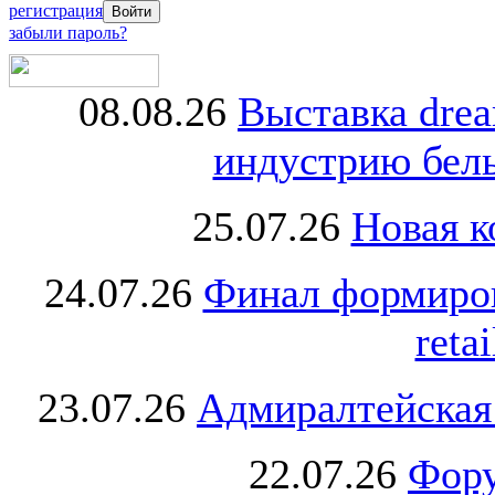
регистрация
забыли пароль?
08.08.26
Выставка dre
индустрию бель
25.07.26
Новая к
24.07.26
Финал формиро
retai
23.07.26
Адмиралтейская
22.07.26
Фору