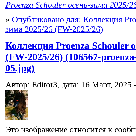
Proenza Schouler осень-зима 2025/2
»
Опубликовано для: Коллекция Proe
зима 2025/26 (FW-2025/26)
Коллекция Proenza Schouler о
(FW-2025/26) (106567-proenza-
05.jpg)
Автор: Editor3, дата: 16 Март, 2025 
Это изображение относится к соо