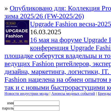
»
Опубликовано для: Коллекция Proe
зима 2025/26 (FW-2025/26)
Upgrade Fashion весна-202
16.03.2025
16 мая на форуме Upgrade R
конференция Upgrade Fashi
площадке соберутся владельцы и т
ведущих Fashion ритейлеров, экспе
дизайна, маркетинга, логистики, IT
Fashion нацелена на обмен опытом 
так и с новыми быстрорастущими 
Новости индустрии моды
|
Анонсы модных событий
|
Бренды
имя
пароль