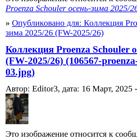
Proenza Schouler осень-зима 2025/2
»
Опубликовано для: Коллекция Proe
зима 2025/26 (FW-2025/26)
Коллекция Proenza Schouler о
(FW-2025/26) (106567-proenza-
03.jpg)
Автор: Editor3, дата: 16 Март, 2025 
Это изображение относится к соо