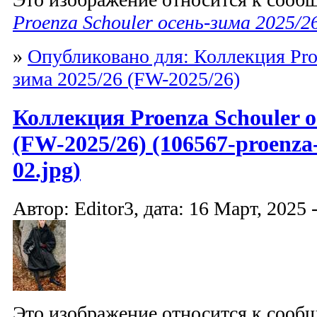
Proenza Schouler осень-зима 2025/2
»
Опубликовано для: Коллекция Proe
зима 2025/26 (FW-2025/26)
Коллекция Proenza Schouler о
(FW-2025/26) (106567-proenza-
02.jpg)
Автор: Editor3, дата: 16 Март, 2025 
Это изображение относится к соо