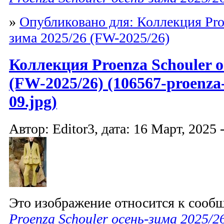
»
Опубликовано для: Коллекция Proe
зима 2025/26 (FW-2025/26)
Коллекция Proenza Schouler о
(FW-2025/26) (106567-proenza-
09.jpg)
Автор: Editor3, дата: 16 Март, 2025 
Это изображение относится к соо
Proenza Schouler осень-зима 2025/2