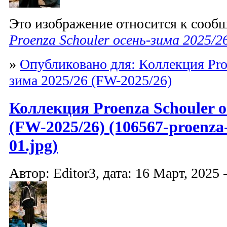
Это изображение относится к соо
Proenza Schouler осень-зима 2025/2
»
Опубликовано для: Коллекция Proe
зима 2025/26 (FW-2025/26)
Коллекция Proenza Schouler о
(FW-2025/26) (106567-proenza-
01.jpg)
Автор: Editor3, дата: 16 Март, 2025 