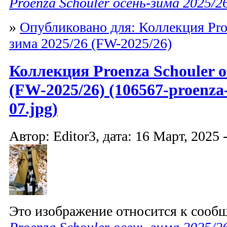
Proenza Schouler осень-зима 2025/2
»
Опубликовано для: Коллекция Proe
зима 2025/26 (FW-2025/26)
Коллекция Proenza Schouler о
(FW-2025/26) (106567-proenza-
07.jpg)
Автор: Editor3, дата: 16 Март, 2025 
Это изображение относится к соо