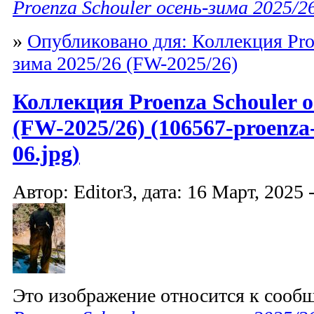
Proenza Schouler осень-зима 2025/2
»
Опубликовано для: Коллекция Proe
зима 2025/26 (FW-2025/26)
Коллекция Proenza Schouler о
(FW-2025/26) (106567-proenza-
06.jpg)
Автор: Editor3, дата: 16 Март, 2025 
Это изображение относится к соо