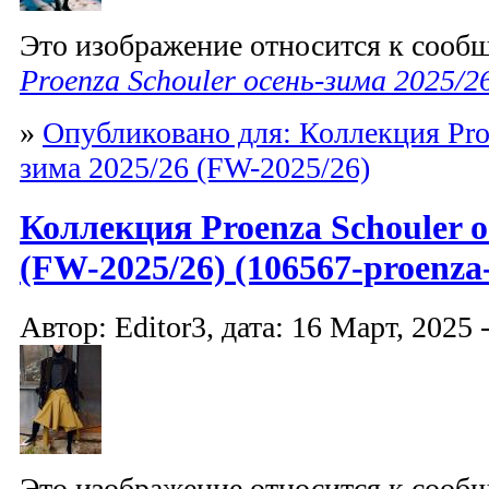
Это изображение относится к соо
Proenza Schouler осень-зима 2025/2
»
Опубликовано для: Коллекция Proe
зима 2025/26 (FW-2025/26)
Коллекция Proenza Schouler о
(FW-2025/26) (106567-proenza-
Автор: Editor3, дата: 16 Март, 2025 
Это изображение относится к соо