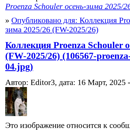
Proenza Schouler осень-зима 2025/2
»
Опубликовано для: Коллекция Proe
зима 2025/26 (FW-2025/26)
Коллекция Proenza Schouler о
(FW-2025/26) (106567-proenza-
04.jpg)
Автор: Editor3, дата: 16 Март, 2025 
Это изображение относится к соо