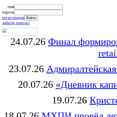
имя
пароль
регистрация
забыли пароль?
24.07.26
Финал формиро
retai
23.07.26
Адмиралтейская
20.07.26
«Дневник капи
19.07.26
Крист
18.07.26
МХПИ провёл лет