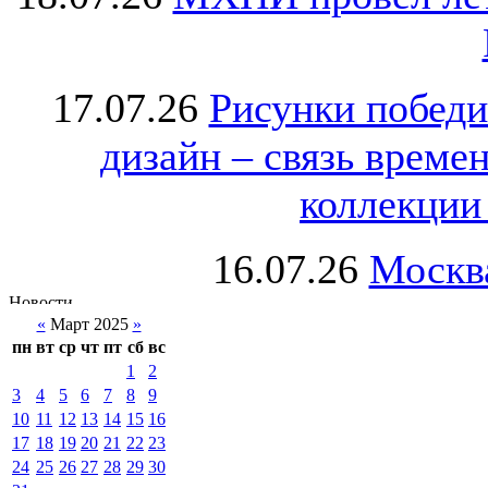
17.07.26
Рисунки победи
дизайн – связь врем
коллекции 
16.07.26
Москва
«
Март 2025
»
пн
вт
ср
чт
пт
сб
вс
1
2
3
4
5
6
7
8
9
10
11
12
13
14
15
16
17
18
19
20
21
22
23
24
25
26
27
28
29
30