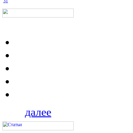
31
далее