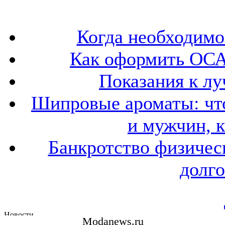
Когда необходим
Как оформить ОСА
Показания к лу
Шипровые ароматы: что
и мужчин, 
Банкротство физичес
долго
Modanews.ru