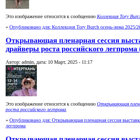
Это изображение относится к сообщению
Коллекция Tory Burc
»
Опубликовано для: Коллекция Tory Burch осень-зима 2025/2
Открывающая пленарная сессия выста
драйверы роста российского легпрома 
Автор: admin, дата: 10 Март, 2025 - 11:17
Это изображение относится к сообщению
Открывающая плена
роста российского легпрома
.
»
Опубликовано для: Открывающая пленарная сессия выставки
легпрома
Открывающая пленарная сессия выста