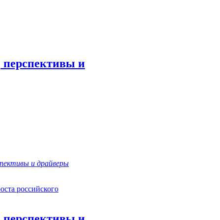
 перспективы и
спективы и драйверы
оста российского
 перспективы и