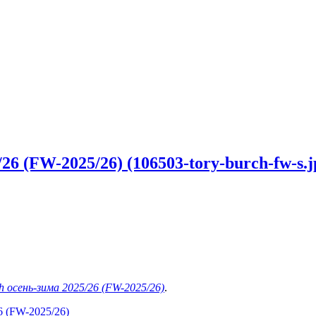
6 (FW-2025/26) (106503-tory-burch-fw-s.j
h осень-зима 2025/26 (FW-2025/26)
.
6 (FW-2025/26)