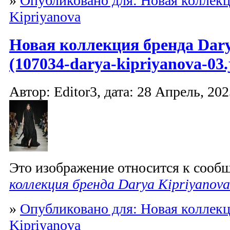
»
Опубликовано для: Новая коллекц
Kipriyanova
Новая коллекция бренда Dary
(107034-darya-kipriyanova-03.
Автор: Editor3, дата: 28 Апрель, 202
Это изображение относится к соо
коллекция бренда Darya Kipriyanova
»
Опубликовано для: Новая коллекц
Kipriyanova