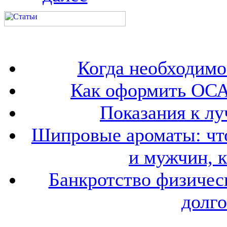
Когда необходим
Как оформить ОСА
Показания к лу
Шипровые ароматы: что
и мужчин, 
Банкротство физичес
долго