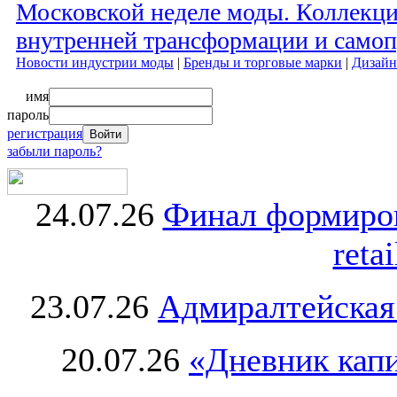
Московской неделе моды. Коллекци
внутренней трансформации и самоп
Новости индустрии моды
|
Бренды и торговые марки
|
Дизайн
имя
пароль
регистрация
забыли пароль?
24.07.26
Финал формиро
retai
23.07.26
Адмиралтейская
20.07.26
«Дневник капи