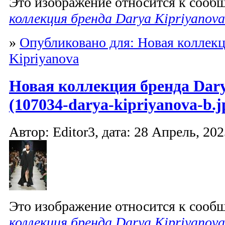
Это изображение относится к соо
коллекция бренда Darya Kipriyanova
»
Опубликовано для: Новая коллекц
Kipriyanova
Новая коллекция бренда Dary
(107034-darya-kipriyanova-b.j
Автор: Editor3, дата: 28 Апрель, 202
Это изображение относится к соо
коллекция бренда Darya Kipriyanova