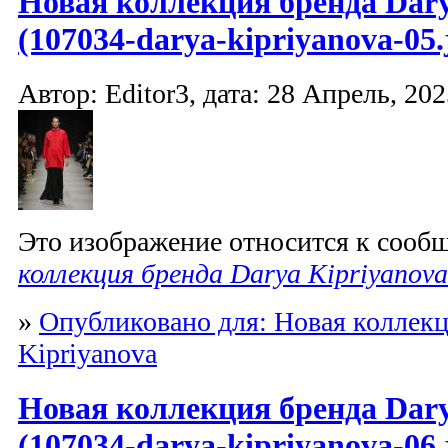
Новая коллекция бренда Dary
(107034-darya-kipriyanova-05.
Автор: Editor3, дата: 28 Апрель, 202
Это изображение относится к соо
коллекция бренда Darya Kipriyanova
»
Опубликовано для: Новая коллекц
Kipriyanova
Новая коллекция бренда Dary
(107034-darya-kipriyanova-06.