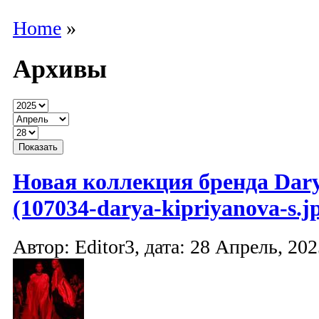
Home
»
Архивы
Новая коллекция бренда Dary
(107034-darya-kipriyanova-s.j
Автор: Editor3, дата: 28 Апрель, 202