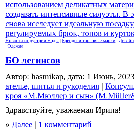
использованием деликатных материа
создавать интенсивные силуэты. В э
снова исследует идеальную посадк
регулируемых брюк, топов и курток
Новости индустрии моды
|
Бренды и торговые марки
|
Дизайн
|
Одежда
БО легинсов
Автор: hasmikap, дата: 1 Июнь, 2023
ателье, шитья и рукоделия
|
Консуль
кроя «М.Мюллер и сын» (M.Müller
Здравствуйте, уважаемая Ирина!
»
Далее
|
1 комментарий