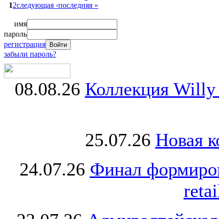
1
2
следующая ›
последняя »
имя
пароль
регистрация
забыли пароль?
08.08.26
Коллекция Willy
25.07.26
Новая к
24.07.26
Финал формиро
retai