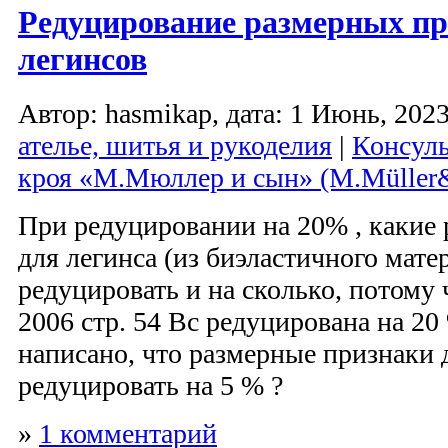
Редуцирование размерных п
легинсов
Автор: hasmikap, дата: 1 Июнь, 2023
ателье, шитья и рукоделия
|
Консуль
кроя «М.Мюллер и сын» (M.Müller
При редуцировании на 20% , какие
для легинса (из биэластичного мате
редуцировать и на сколько, потому 
2006 стр. 54 Вс редуцирована на 20 %
написано, что размерные признаки
редуцировать на 5 % ?
»
1 комментарий