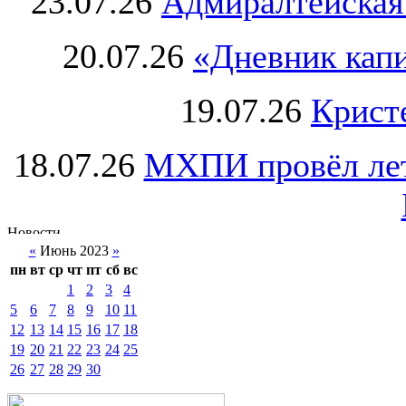
23.07.26
Адмиралтейская
20.07.26
«Дневник капи
19.07.26
Крист
18.07.26
МХПИ провёл лет
«
Июнь 2023
»
пн
вт
ср
чт
пт
сб
вс
1
2
3
4
5
6
7
8
9
10
11
12
13
14
15
16
17
18
19
20
21
22
23
24
25
26
27
28
29
30