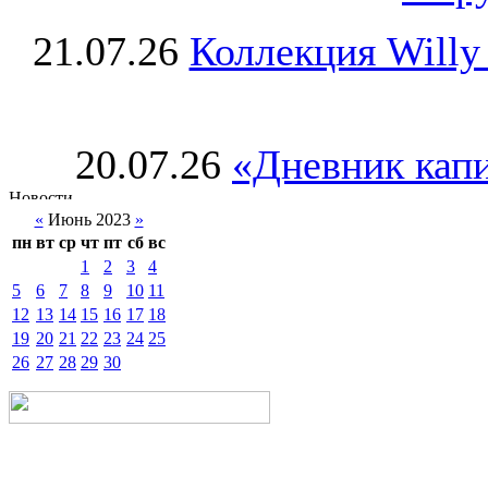
21.07.26
Коллекция Willy
20.07.26
«Дневник капи
«
Июнь 2023
»
пн
вт
ср
чт
пт
сб
вс
1
2
3
4
5
6
7
8
9
10
11
12
13
14
15
16
17
18
19
20
21
22
23
24
25
26
27
28
29
30