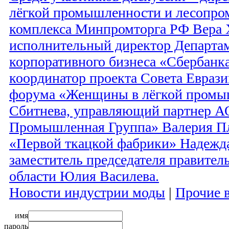
лёгкой промышленности и лесопр
комплекса Минпромторга РФ Вера 
исполнительный директор Департам
корпоративного бизнеса «Сбербанка
координатор проекта Совета Еврази
форума «Женщины в лёгкой промы
Сбитнева, управляющий партнер А
Промышленная Группа» Валерия Пл
«Первой ткацкой фабрики» Надежд
заместитель председателя правител
области Юлия Василева.
Новости индустрии моды
|
Прочие 
имя
пароль