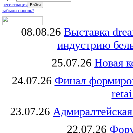
регистрация
забыли пароль?
08.08.26
Выставка dre
индустрию бель
25.07.26
Новая к
24.07.26
Финал формиро
retai
23.07.26
Адмиралтейская
22.07.26
Фору