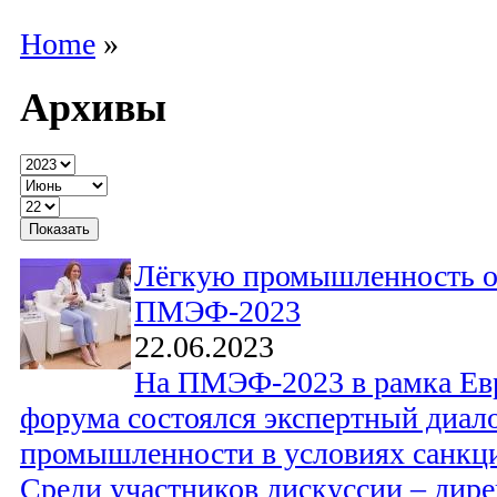
Home
»
Архивы
Лёгкую промышленность о
ПМЭФ-2023
22.06.2023
На ПМЭФ-2023 в рамка Евр
форума состоялся экспертный диало
промышленности в условиях санкц
Среди участников дискуссии – дир