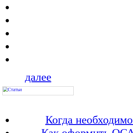
далее
Когда необходим
Как оформить ОСА