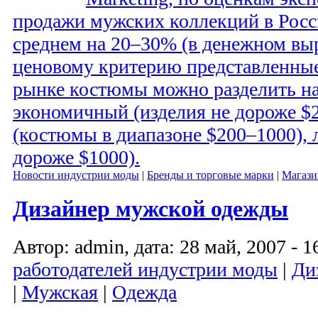
продажи мужских коллекций в Росс
среднем на 20–30% (в денежном вы
ценовому критерию представленные
рынке костюмы можно разделить на 
экономичный (изделия не дороже $2
(костюмы в диапазоне $200–1000),
дороже $1000).
Новости индустрии моды
|
Бренды и торговые марки
|
Магаз
Дизайнер мужской одежды
Автор: admin, дата: 28 май, 2007 - 1
работодателей индустрии моды
|
Ди
|
Мужская
|
Одежда