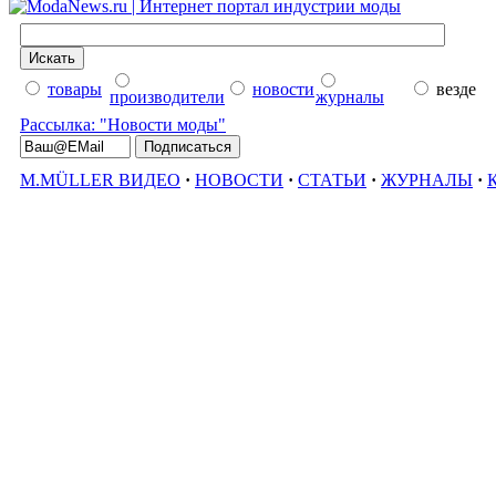
товары
новости
везде
производители
журналы
Рассылка: "Новости моды"
M.MÜLLER ВИДЕО
·
НОВОСТИ
·
СТАТЬИ
·
ЖУРНАЛЫ
·