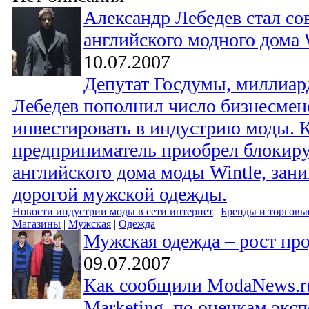
Александр Лебедев стал со
английского модного дома 
10.07.2007
Депутат Госдумы, миллиар
Лебедев пополнил число бизнесмен
инвестировать в индустрию моды. К
предприниматель приобрел блокир
английского дома моды Wintle, за
дорогой мужской одежды.
Новости индустрии моды в сети интернет
|
Бренды и торговы
Магазины
|
Мужская
|
Одежда
Мужская одежда – рост пр
09.07.2007
Как сообщили ModaNews.ru
Marketing, по оценкам эксп