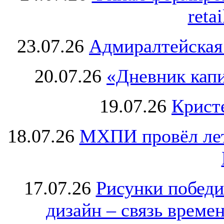
retai
23.07.26
Адмиралтейская
20.07.26
«Дневник капи
19.07.26
Крист
18.07.26
МХПИ провёл лет
17.07.26
Рисунки победи
дизайн – связь врем