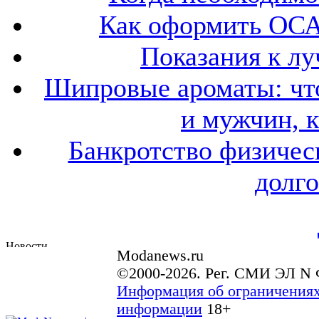
Как оформить ОСА
Показания к лу
Шипровые ароматы: что
и мужчин, 
Банкротство физичес
долго
Modanews.ru
©2000-2026. Рег. СМИ ЭЛ N 
Информация об ограничениях
информации
18+