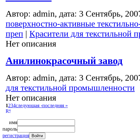
Автор: admin, дата: 3 Сентябрь, 2007
поверхностно-активные текстильно
преп
|
Красители для текстильной
Нет описания
Анилинокрасочный завод
Автор: admin, дата: 3 Сентябрь, 2007
для текстильной промышленности
Нет описания
1
2
3
4
следующая ›
последняя »
имя
пароль
регистрация