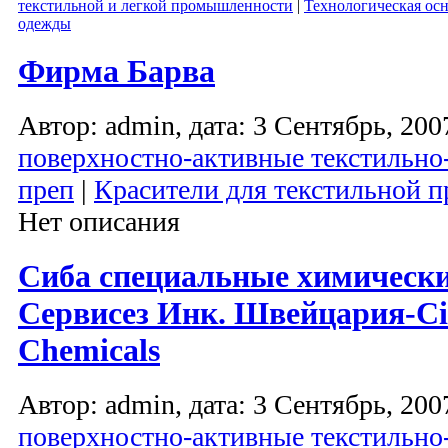
текстильной и легкой промышленности
|
Технологическая осн
одежды
Фирма Барва
Автор: admin, дата: 3 Сентябрь, 2007
поверхностно-активные текстильно
преп
|
Красители для текстильной
Нет описания
Сиба специальные химическ
Сервисез Инк. Швейцария-Cib
Chemicals
Автор: admin, дата: 3 Сентябрь, 2007
поверхностно-активные текстильно