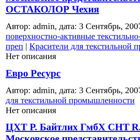
ОСТАКОЛОР Чехия
Автор: admin, дата: 3 Сентябрь, 2007
поверхностно-активные текстильно
преп
|
Красители для текстильной
Нет описания
Евро Ресурс
Автор: admin, дата: 3 Сентябрь, 2007
для текстильной промышленности
Нет описания
ЦХТ Р. Байтлих ГмбХ CHT R.
Московское представительст