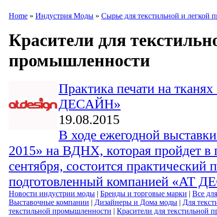
Home
»
Индустрия Моды
»
Сырье для текстильной и легкой
Красители для текстильн
промышленности
Практика печати на тканях
ДЕСАЙН»
19.08.2015
В ходе ежегодной выставк
2015» на ВДНХ, которая пройдет в
сентября, состоится практический п
подготовленный компанией «АТ Д
Новости индустрии моды
|
Бренды и торговые марки
|
Все для
Выставочные компании
|
Дизайнеры и Дома моды
|
Для текс
текстильной промышленности
|
Красители для текстильной 