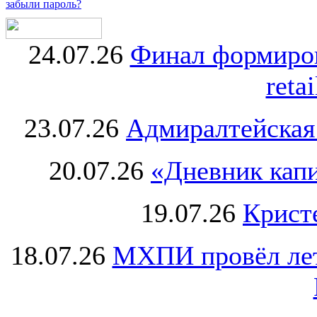
забыли пароль?
24.07.26
Финал формиро
retai
23.07.26
Адмиралтейская
20.07.26
«Дневник капи
19.07.26
Крист
18.07.26
МХПИ провёл лет