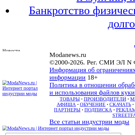
Банкротство физичес
долго
Modanews.ru
©2000-2026. Рег. СМИ ЭЛ N 
Информация об ограничениях
информации
18+
Политика в отношении обраб
и использования файлов куки 
ТОВАРЫ
·
ПРОИЗВОДИТЕЛИ
·
М
АФИША
·
ОБУЧЕНИЕ
·
СКАЧАТЬ
·
ПАРТНЕРЫ
·
ПОДПИСКА
·
РЕКЛА
STREETF
Все статьи индустрии моды