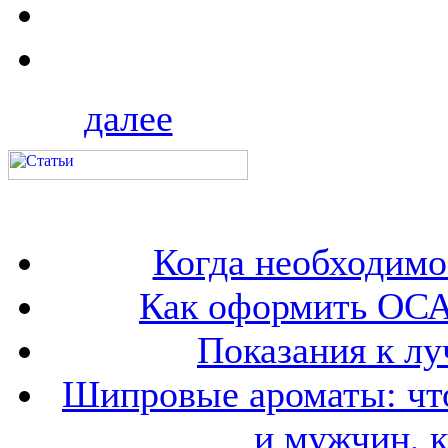
далее
Когда необходим
Как оформить ОСА
Показания к лу
Шипровые ароматы: что
и мужчин, 