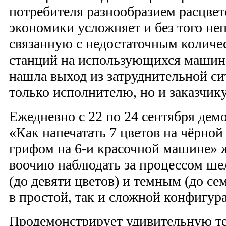
потребителя разнообразием расцвет
экономики усложняет и без того неп
связанную с недостаточным количе
станций на использующихся маши
нашла выход из затруднительной си
только исполнителю, но и заказчику
Ежедневно с 22 по 24 сентября дем
«Как напечатать 7 цветов на чёрной
грифом на 6-и красочной машине»
воочию наблюдать за процессом ше
(до девяти цветов) и темным (до се
в простой, так и сложной конфигур
Продемонстрирует удивительную т