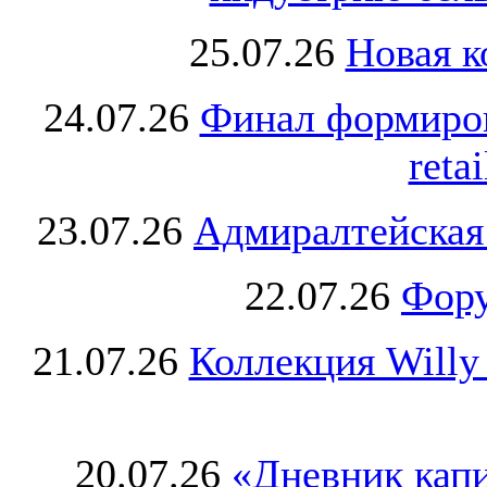
25.07.26
Новая к
24.07.26
Финал формиро
retai
23.07.26
Адмиралтейская
22.07.26
Фору
21.07.26
Коллекция Willy
20.07.26
«Дневник капи