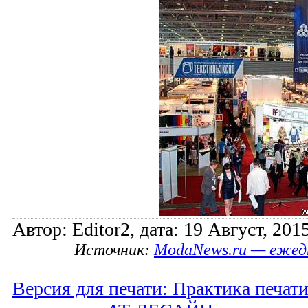
Автор: Editor2, дата: 19 Август, 2015
Источник:
ModaNews.ru — ежед
Версия для печати: Практика печати