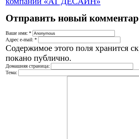
компании «АТ ДЕСАЙН»
Отправить новый коммента
Ваше имя:
*
Адрес e-mail:
*
Содержимое этого поля хранится ск
покано публично.
Домашняя страница:
Тема: