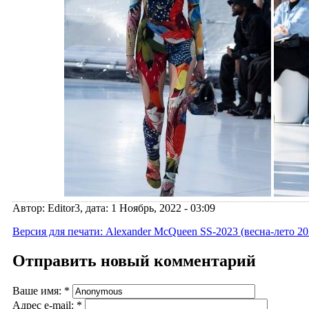
Автор: Editor3, дата: 1 Ноябрь, 2022 - 03:09
Версия для печати: Alexander McQueen SS-2023 (весна-лето 20
Отправить новый комментарий
Ваше имя:
*
Адрес e-mail:
*