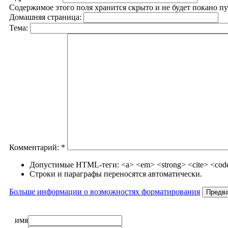
Содержимое этого поля хранится скрыто и не будет покано п
Домашняя страница:
Тема:
Комментарий:
*
Допустимые HTML-теги: <a> <em> <strong> <cite> <code>
Строки и параграфы переносятся автоматически.
Больше информации о возможностях форматирования
имя