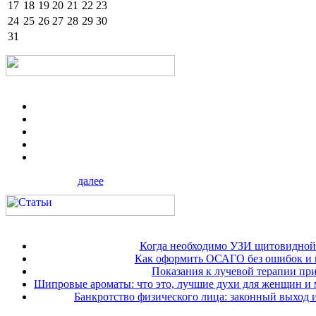
17
18
19
20
21
22
23
24
25
26
27
28
29
30
31
далее
Когда необходимо УЗИ щитовидной
Как оформить ОСАГО без ошибок и 
Показания к лучевой терапии при
Шипровые ароматы: что это, лучшие духи для женщин и
Банкротство физического лица: законный выход 