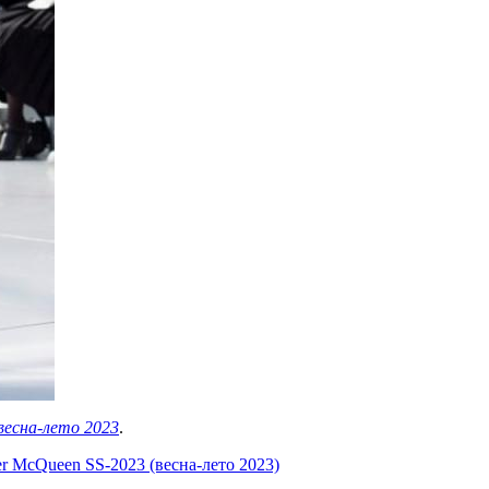
весна-лето 2023
.
r McQueen SS-2023 (весна-лето 2023)