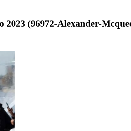
о 2023 (96972-Alexander-Mcque