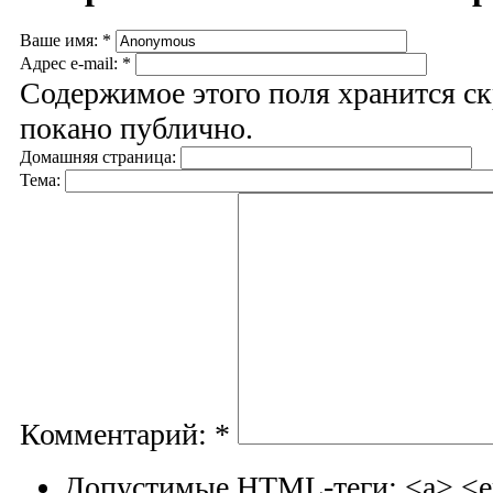
Ваше имя:
*
Адрес e-mail:
*
Содержимое этого поля хранится ск
покано публично.
Домашняя страница:
Тема:
Комментарий:
*
Допустимые HTML-теги: <a> <em