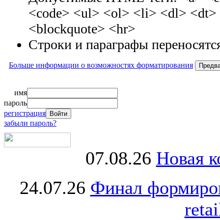
<code> <ul> <ol> <li> <dl> <dt
<blockquote> <hr>
Строки и параграфы переносятся
Больше информации о возможностях форматирования
имя
пароль
регистрация
забыли пароль?
07.08.26
Новая к
24.07.26
Финал формиро
retai