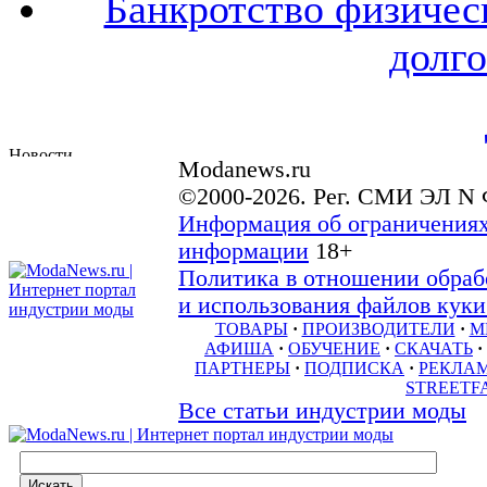
Банкротство физичес
долго
Modanews.ru
©2000-2026. Рег. СМИ ЭЛ N 
Информация об ограничениях
информации
18+
Политика в отношении обраб
и использования файлов куки 
ТОВАРЫ
·
ПРОИЗВОДИТЕЛИ
·
М
АФИША
·
ОБУЧЕНИЕ
·
СКАЧАТЬ
·
ПАРТНЕРЫ
·
ПОДПИСКА
·
РЕКЛА
STREETF
Все статьи индустрии моды