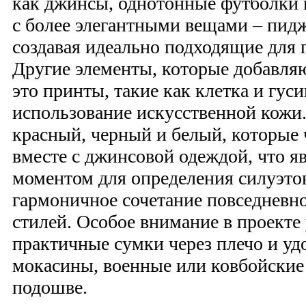
как джинсы, однотонные футболки и
с более элегантными вещами – пид
создавая идеально подходящие для г
Другие элементы, которые добавля
это принты, такие как клетка и гус
использование искусственной кожи.
красный, черный и белый, которые 
вместе с джинсовой одеждой, что 
моментом для определения силуэто
гармоничное сочетание повседневно
стилей. Особое внимание в проекте 
практичные сумки через плечо и уд
мокасины, военные или ковбойские
подошве.