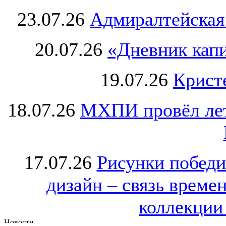
23.07.26
Адмиралтейская
20.07.26
«Дневник капи
19.07.26
Крист
18.07.26
МХПИ провёл лет
17.07.26
Рисунки победи
дизайн – связь врем
коллекции 