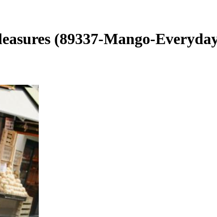
easures (89337-Mango-Everyday-