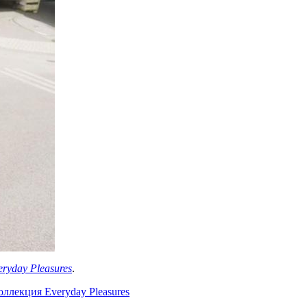
ryday Pleasures
.
ллекция Everyday Pleasures