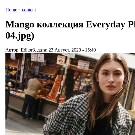
Home
»
content
Mango коллекция Everyday Pl
04.jpg)
Автор: Editor3, дата: 23 Август, 2020 - 15:40