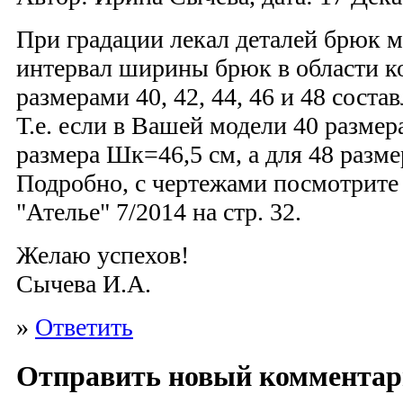
При градации лекал деталей брюк 
интервал ширины брюк в области к
размерами 40, 42, 44, 46 и 48 соста
Т.е. если в Вашей модели 40 размер
размера Шк=46,5 см, а для 48 разм
Подробно, с чертежами посмотрите 
"Ателье" 7/2014 на стр. 32.
Желаю успехов!
Сычева И.А.
»
Ответить
Отправить новый коммента