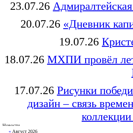
23.07.26
Адмиралтейская
20.07.26
«Дневник капи
19.07.26
Крист
18.07.26
МХПИ провёл лет
17.07.26
Рисунки победи
дизайн – связь врем
коллекции 
«
Август 2026