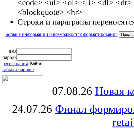
<code> <ul> <ol> <li> <dl> <dt
<blockquote> <hr>
Строки и параграфы переносятся
Больше информации о возможностях форматирования
имя
пароль
регистрация
забыли пароль?
07.08.26
Новая к
24.07.26
Финал формиро
retai