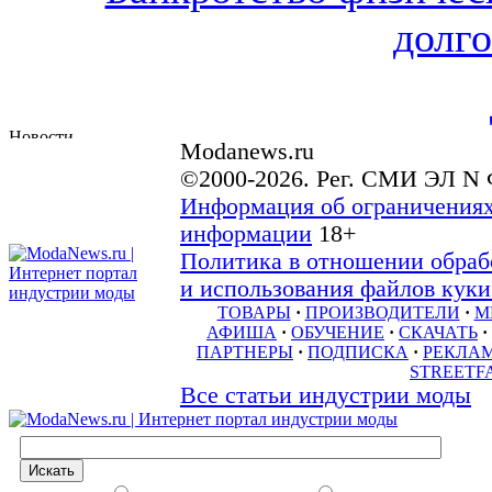
долго
Modanews.ru
©2000-2026. Рег. СМИ ЭЛ N 
Информация об ограничениях
информации
18+
Политика в отношении обраб
и использования файлов куки 
ТОВАРЫ
·
ПРОИЗВОДИТЕЛИ
·
М
АФИША
·
ОБУЧЕНИЕ
·
СКАЧАТЬ
·
ПАРТНЕРЫ
·
ПОДПИСКА
·
РЕКЛА
STREETF
Все статьи индустрии моды