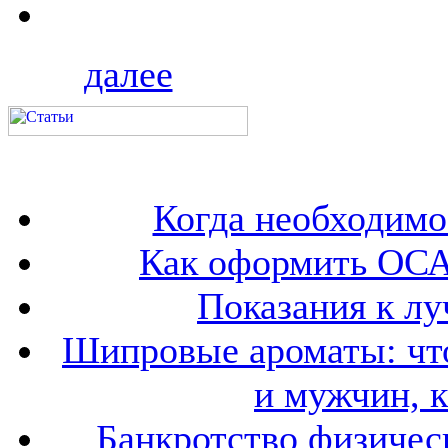
далее
Когда необходим
Как оформить ОСА
Показания к лу
Шипровые ароматы: что
и мужчин, 
Банкротство физичес