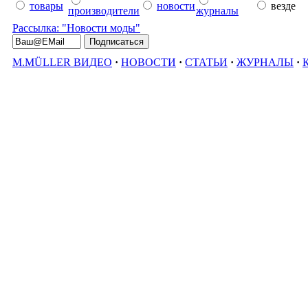
товары
новости
везде
производители
журналы
Рассылка: "Новости моды"
M.MÜLLER ВИДЕО
·
НОВОСТИ
·
СТАТЬИ
·
ЖУРНАЛЫ
·