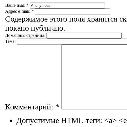
Ваше имя:
*
Адрес e-mail:
*
Содержимое этого поля хранится ск
покано публично.
Домашняя страница:
Тема:
Комментарий:
*
Допустимые HTML-теги: <a> <em