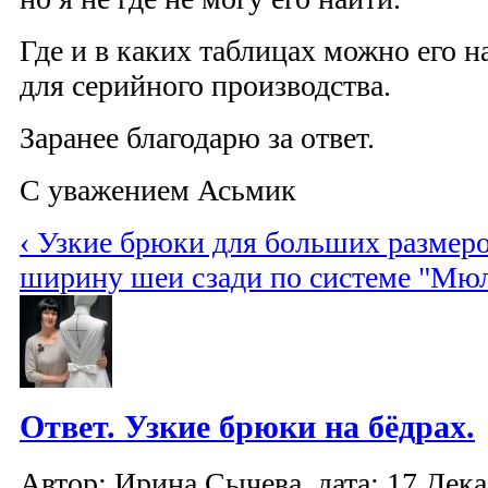
Где и в каких таблицах можно его н
для серийного производства.
Заранее благодарю за ответ.
С уважением Асьмик
‹ Узкие брюки для больших размер
ширину шеи сзади по системе "Мюл
Ответ. Узкие брюки на бёдрах.
Автор: Ирина Сычева, дата: 17 Дека