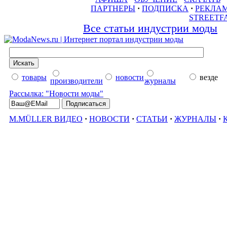
ПАРТНЕРЫ
·
ПОДПИСКА
·
РЕКЛА
STREETF
Все статьи индустрии моды
товары
новости
везде
производители
журналы
Рассылка: "Новости моды"
M.MÜLLER ВИДЕО
·
НОВОСТИ
·
СТАТЬИ
·
ЖУРНАЛЫ
·