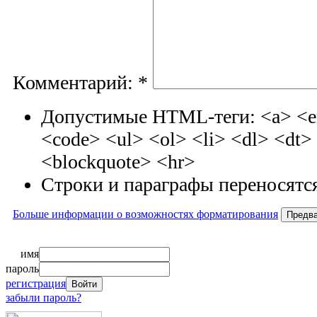
Комментарий:
*
Допустимые HTML-теги: <a> <em
<code> <ul> <ol> <li> <dl> <dt
<blockquote> <hr>
Строки и параграфы переносятся
Больше информации о возможностях форматирования
имя
пароль
регистрация
забыли пароль?