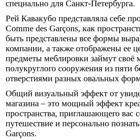
специально для Санкт-Петербурга.
Рей Кавакубо представляла себе пр
Comme des Garçons, как пространст
быть представлены все формы выр
компании, а также отображены ее ц
предметы меблировки займут своё м
полукруглого сооружения из пяти б
отверстиями разных овальных форм
Общий визуальный эффект от увид
магазина – это мощный эффект кре
пространства, приглашающего вас 
путешествие и персонально познат
Garçons.