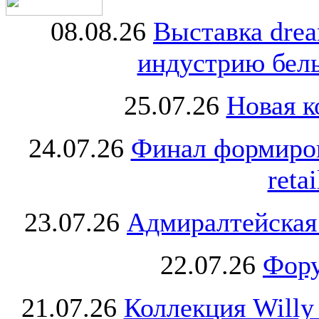
08.08.26
Выставка dre
индустрию бель
25.07.26
Новая к
24.07.26
Финал формиро
retai
23.07.26
Адмиралтейская
22.07.26
Фору
21.07.26
Коллекция Willy