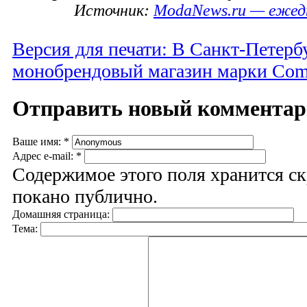
Источник:
ModaNews.ru — ежед
Версия для печати: В Санкт-Петерб
монобрендовый магазин марки Com
Отправить новый коммента
Ваше имя:
*
Адрес e-mail:
*
Содержимое этого поля хранится ск
покано публично.
Домашняя страница:
Тема: