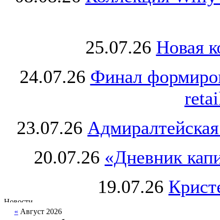
25.07.26
Новая к
24.07.26
Финал формиро
retai
23.07.26
Адмиралтейская
20.07.26
«Дневник капи
19.07.26
Крист
«
Август 2026