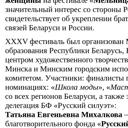
женщины
на фестивале «
Мельница
значительный интерес со стороны Р
свидетельствует об укреплении бра
связей Беларуси и России.
XXXV фестиваль был организован 
образования Республики Беларусь
центром художественного творчеств
Минска и Минским городским исп
комитетом. Участники: финалисты 
номинациях: «
Школа моды
», «
Маст
со всех регионов Беларуси, а также
делегация БФ «Русский силуэт»:
Татьяна Евгеньевна Михалкова
–
благотворительного фонда «
Русски