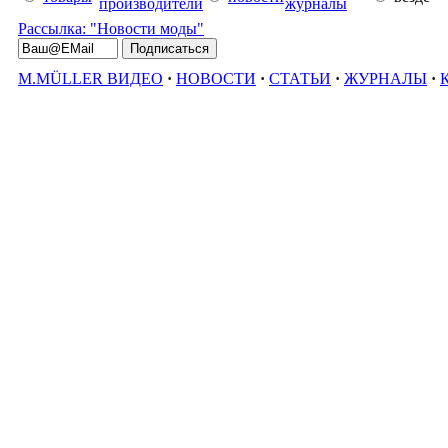
производители
журналы
Рассылка: "Новости моды"
M.MÜLLER ВИДЕО
·
НОВОСТИ
·
СТАТЬИ
·
ЖУРНАЛЫ
·