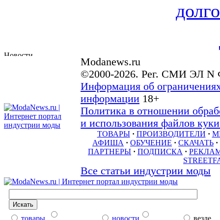
долго
Modanews.ru
©2000-2026. Рег. СМИ ЭЛ N 
Информация об ограничениях
информации
18+
Политика в отношении обраб
и использования файлов куки 
ТОВАРЫ
·
ПРОИЗВОДИТЕЛИ
·
М
АФИША
·
ОБУЧЕНИЕ
·
СКАЧАТЬ
·
ПАРТНЕРЫ
·
ПОДПИСКА
·
РЕКЛА
STREETF
Все статьи индустрии моды
товары
новости
везде