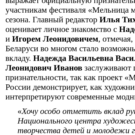
выражает официальную признатель
участникам фестиваля «Мельница м
сезона. Главный редактор
Илья Ти
оценивает личное знакомство с
Над
и
Игорем Леонидовичем
, отмечая,
Беларуси во многом стало возможн
вкладу.
Надежда Васильевна Васи
Леонидович Иванов
заслуживают 
признательности, так как проект «
России демонстрирует, как художн
интерпретируют современные модн
«
Хочу особо отметить вклад ру
Национального центра художес
творчества детей и молодежи 