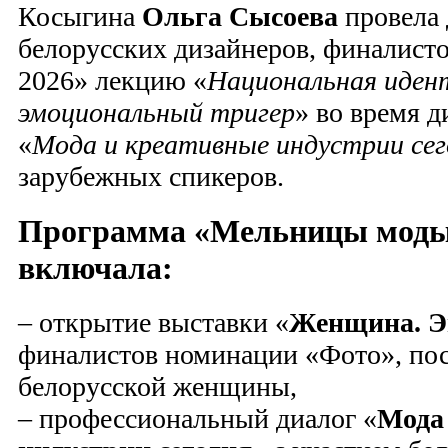
Косыгина
Ольга Сысоева
провела
белорусских дизайнеров, финалист
2026» лекцию «
Национальная иден
эмоциональный тригер
» во время 
«
Мода и креативные индустрии сег
зарубежных спикеров.
Программа «
Мельницы моды 
включала:
– открытие выставки «
Женщина. Э
финалистов номинации «Фото», по
белорусской женщины,
– профессиональный диалог «
Мода