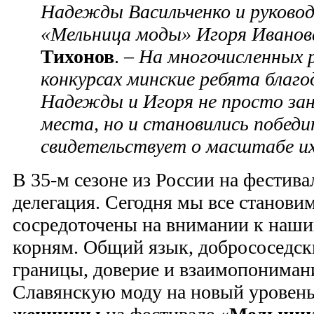
Надежды Васильченко и руково
«Мельница моды» Игоря Иванов
Тихонов
. –
На многочисленных 
конкурсах минские ребята благ
Надежды и Игоря не просто за
места, но и становились побед
свидетельствует о масштабе и
В 35-м сезоне из России на фестив
делегация. Сегодня мы все станови
сосредоточены на внимании к наш
корням. Общий язык, добрососедск
границы, доверие и взаимопониман
Славянскую моду на новый уровен