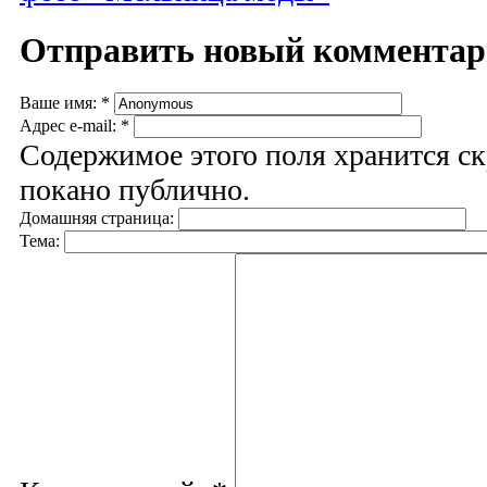
Отправить новый коммента
Ваше имя:
*
Адрес e-mail:
*
Содержимое этого поля хранится ск
покано публично.
Домашняя страница:
Тема: