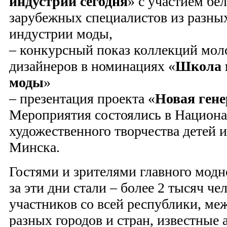
индустрии сегодня
» с участием бе
зарубежных специалистов из разны
индустрии моды,
– конкурсный показ коллекций мол
дизайнеров в номинациях «
Школа 
моды
»
– презентация проекта «
Новая ген
Мероприятия состоялись в Национа
художественного творчества детей 
Минска.
Гостями и зрителями главного мод
за эти дни стали – более 2 тысяч че
участников со всей республики, ме
разных городов и стран, известные 