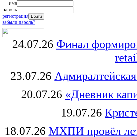
имя
пароль
регистрация
забыли пароль?
24.07.26
Финал формиро
retai
23.07.26
Адмиралтейская
20.07.26
«Дневник капи
19.07.26
Крист
18.07.26
МХПИ провёл лет