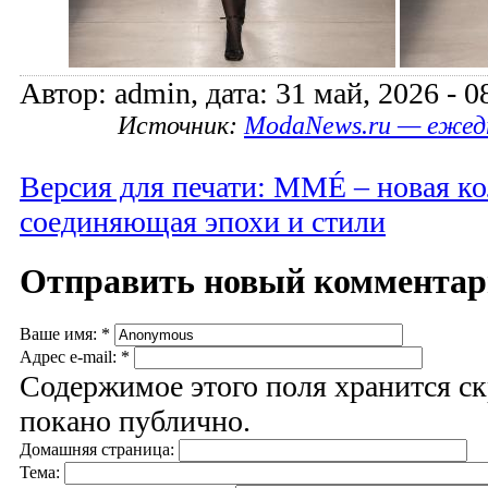
Автор: admin, дата: 31 май, 2026 - 0
Источник:
ModaNews.ru — ежед
Версия для печати: MMÉ – новая ко
соединяющая эпохи и стили
Отправить новый коммента
Ваше имя:
*
Адрес e-mail:
*
Содержимое этого поля хранится ск
покано публично.
Домашняя страница:
Тема: