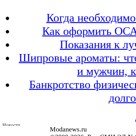
Когда необходим
Как оформить ОСА
Показания к лу
Шипровые ароматы: что
и мужчин, 
Банкротство физичес
долго
Modanews.ru