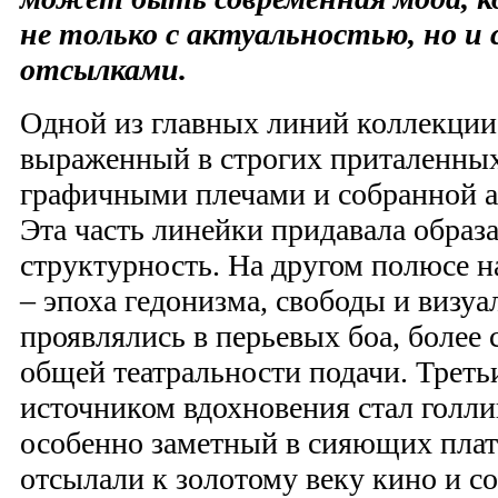
не только с актуальностью, но и
отсылками.
Одной из главных линий коллекции 
выраженный в строгих приталенных
графичными плечами и собранной а
Эта часть линейки придавала образ
структурность. На другом полюсе н
– эпоха гедонизма, свободы и визуа
проявлялись в перьевых боа, более
общей театральности подачи. Трет
источником вдохновения стал голл
особенно заметный в сияющих плат
отсылали к золотому веку кино и 