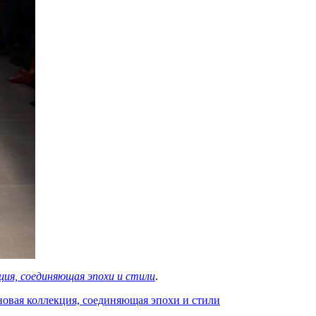
ция, соединяющая эпохи и стили
.
овая коллекция, соединяющая эпохи и стили